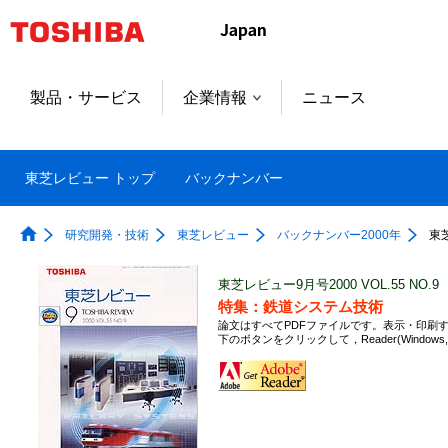
製品・サービス
企業情報
ニュース
東芝レビュー トップ
バックナンバー
研究開発・技術
東芝レビュー
バックナンバー2000年
東
東芝レビュー9月号2000 VOL.55 NO.9
特集：鉄道システム技術
論文はすべてPDFファイルです。表示・印刷するために
下のボタンをクリックして，Reader(Windo