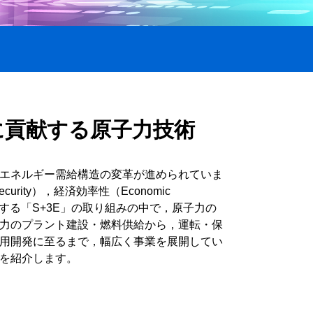
に貢献する原子力技術
エネルギー需給構造の変革が進められていま
urity），経済効率性（Economic
同時達成する「S+3E」の取り組みの中で，原子力の
力のプラント建設・燃料供給から，運転・保
用開発に至るまで，幅広く事業を展開してい
を紹介します。