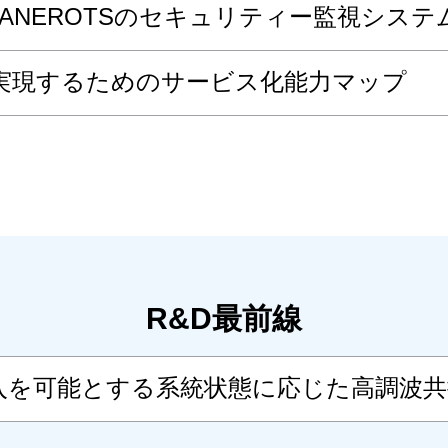
BANEROTSのセキュリティー監視システ
実現するためのサービス化能力マップ
R&D最前線
入を可能とする系統状態に応じた高調波共