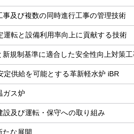
工事及び複数の同時進行工事の管理技術
定運転と設備利用率向上に貢献する技術
と新規制基準に適合した安全性向上対策工
定供給を可能とする革新軽水炉 iBR
温ガス炉
建設及び運転・保守への取り組み
新たな展開