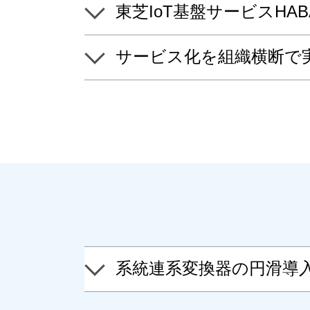
東芝IoT基盤サービスHA
サービス化を組織横断で
系統連系変換器の円滑導