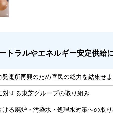
ートラルやエネルギー安定供給
力発電所再興のため官民の総力を結集せよ
に対する東芝グループの取り組み
おける廃炉・汚染水・処理水対策への取り