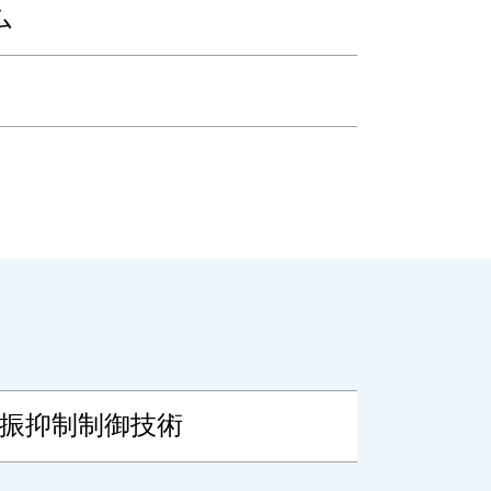
ム
振抑制制御技術