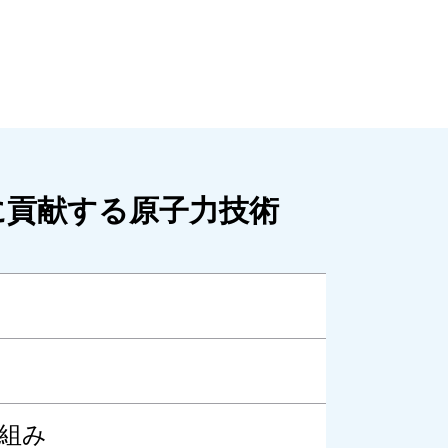
に貢献する原子力技術
組み