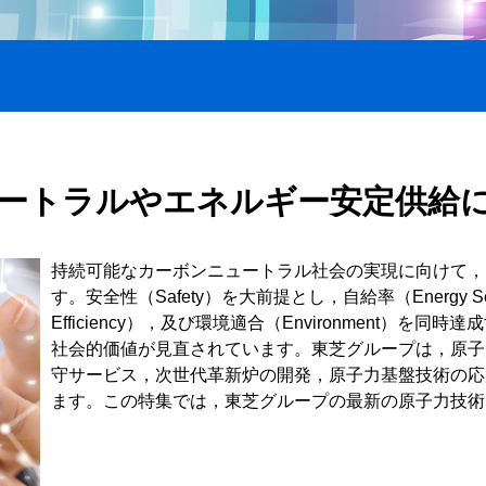
ートラルやエネルギー安定供給
持続可能なカーボンニュートラル社会の実現に向けて，
す。安全性（Safety）を大前提とし，自給率（Energy Sec
Efficiency），及び環境適合（Environment）を
社会的価値が見直されています。東芝グループは，原子
守サービス，次世代革新炉の開発，原子力基盤技術の応
ます。この特集では，東芝グループの最新の原子力技術