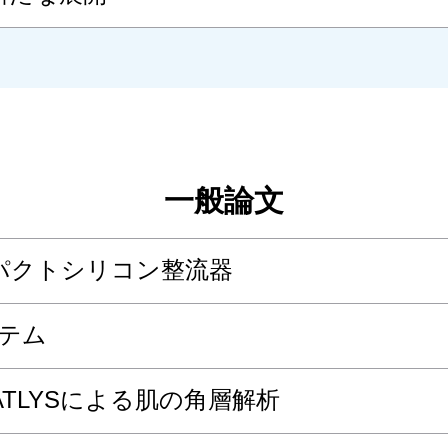
一般論文
パクトシリコン整流器
ステム
ATLYSによる肌の角層解析