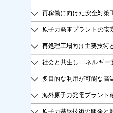
再稼働に向けた安全対策
原子力発電プラントの安
再処理工場向け主要技術
社会と共生しエネルギー安
多目的な利用が可能な高
海外原子力発電プラント
原子力基盤技術の開発と