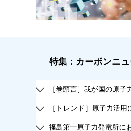
特集：カーボンニュ
［巻頭言］我が国の原子
［トレンド］原子力活用
福島第一原子力発電所に