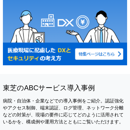
東芝のABCサービス導入事例
病院・自治体・企業などでの導入事例をご紹介。認証強化
やアクセス制御、端末認証、ログ管理、ネットワーク分離
などの対策が、現場の要件に応じてどのように活用されて
いるかを、構成例や運用方法とともにご覧いただけます。