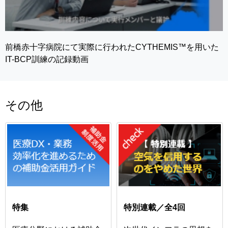
前橋赤十字病院にて実際に行われたCYTHEMIS™を用いた
IT-BCP訓練の記録動画
その他
特集
特別連載／全4回