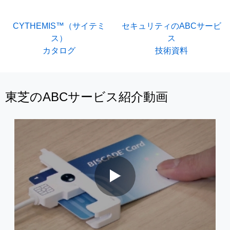
CYTHEMIS™（サイテミ
セキュリティのABCサービ
ス）
ス
カタログ
技術資料
東芝のABCサービス紹介動画