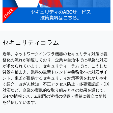
セキュリティコラム
近年、ネットワークインフラ機器のセキュリティ対策は義
務化の流れが加速しており、企業や自治体では早急な対応
が求められています。セキュリティコラムでは、こうした
背景を踏まえ、業界の最新トレンドや義務化への対応ポイ
ント、東芝が提供するセキュリティ対策事例をわかりやす
く紹介。改ざん検知・不正アクセス防止・多要素認証・DX
対応など、企業の実践的な取り組みとその効果を通じて、
SIerや情報システム部門の皆様の提案・構築に役立つ情報
を発信しています。