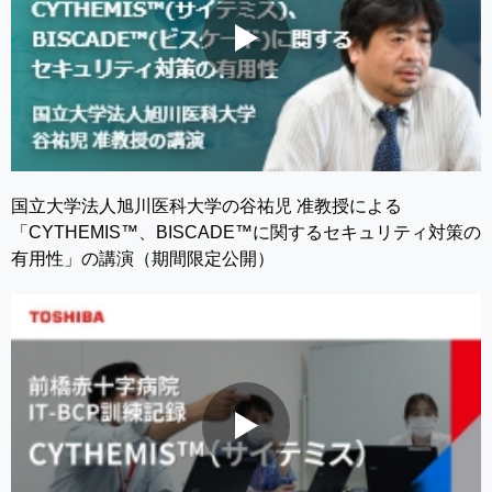
国立大学法人旭川医科大学の谷祐児 准教授による
「CYTHEMIS™、BISCADE™に関するセキュリティ対策の
有用性」の講演（期間限定公開）