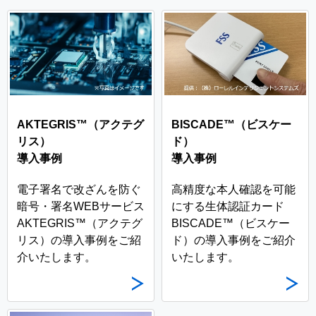
AKTEGRIS™（アクテグ
BISCADE™（ビスケー
リス）
ド）
導入事例
導入事例
電子署名で改ざんを防ぐ
高精度な本人確認を可能
暗号・署名WEBサービス
にする生体認証カード
AKTEGRIS™（アクテグ
BISCADE™（ビスケー
リス）の導入事例をご紹
ド）の導入事例をご紹介
介いたします。
いたします。