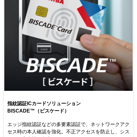
指紋認証ICカードソリューション
BISCADE™（ビスケード）
エッジ指紋認証などの多要素認証で、ネットワークアク
セス時の本人確認を強化。不正アクセスを防止し、シス