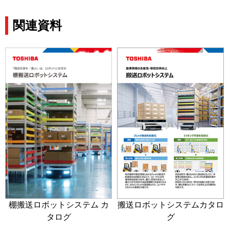
関連資料
棚搬送ロボットシステム カ
搬送ロボットシステムカタロ
タログ
グ