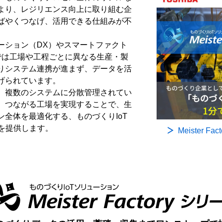
より、レジリエンス向上に取り組む企
ばやくつなげ、活用できる仕組みが不
ーション（DX）やスマートファクト
では工場や工程ごとに異なる生産・製
りシステム連携が進まず、データを活
げられています。
、複数のシステムに分散管理されてい
、つながる工場を実現することで、生
全体を最適化する、ものづくりIoT
ズ」を提供します。
Meister