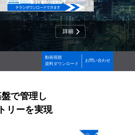
動画視聴

お問い合わせ
資料ダウンロード
基盤で管理し
トリーを実現