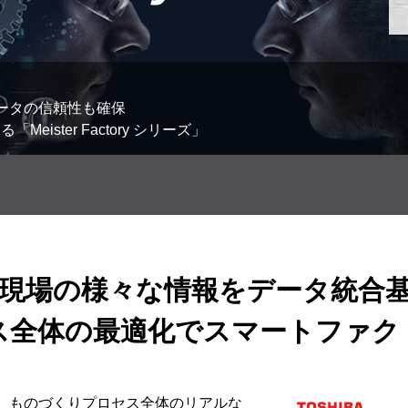
ータの信頼性も確保
ster Factory シリーズ」
現場の様々な情報をデータ統合
ス全体の最適化でスマートファク
、ものづくりプロセス全体のリアルな