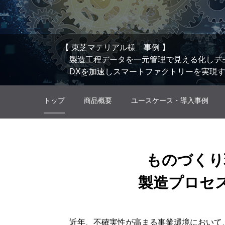
【 東芝マテリアル様 事例 】
製造工程データを一元管理で見える化しデ
DXを加速しスマートファクトリーを実現する「Mei
トップ
商品概要
ユースケース・導入事例
ものづくり
製造プロセ
近年、不確実性が高まる事業環境において