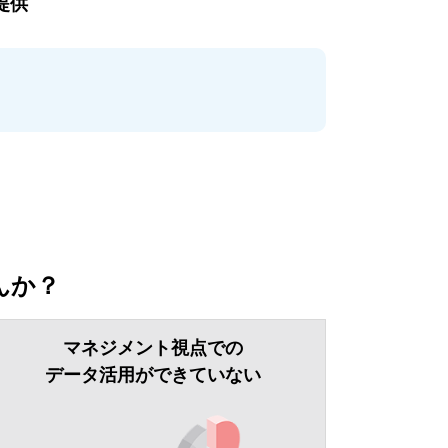
提供
んか？
マネジメント視点での
データ活用ができていない