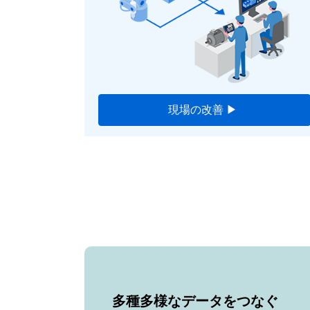
現場の改善 ▶
多種多様なデータをつなぐ