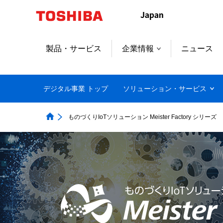
本
文
へ
ジ
製品・サービス
企業情報
ニュース
ャ
ン
プ
デジタル事業 トップ
ソリューション・サービス
ものづくりIoTソリューション Meister Factory シリーズ