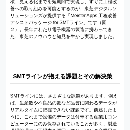
積、見える化までを短期間で実現し、すぐに工程改
善への取り組みを可能とするのが、東芝デジタルソ
リューションズが提供する「Meister Apps 工程改善
アシストパッケージ for SMTライン」です（図
２）。長年にわたり電子機器の製造に携わってき
た、東芝のノウハウと知見を生かし実現しました。
SMTラインが抱える課題とその解決策
SMTラインには、さまざまな課題があります。例え
ば、生産数や不良品の数など品質に関わるデータが
リアルタイムに把握できない課題です。前述したよ
うに、これまで設備のデータは付帯する産業用コン
ピューターにのみ保存されていることが多く、製造