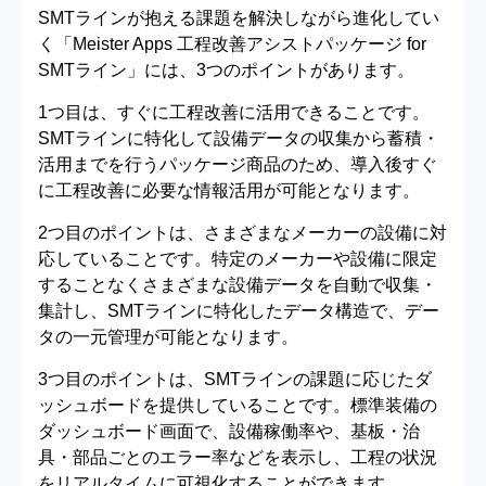
SMTラインが抱える課題を解決しながら進化してい
く「Meister Apps 工程改善アシストパッケージ for
SMTライン」には、3つのポイントがあります。
1つ目は、すぐに工程改善に活用できることです。
SMTラインに特化して設備データの収集から蓄積・
活用までを行うパッケージ商品のため、導入後すぐ
に工程改善に必要な情報活用が可能となります。
2つ目のポイントは、さまざまなメーカーの設備に対
応していることです。特定のメーカーや設備に限定
することなくさまざまな設備データを自動で収集・
集計し、SMTラインに特化したデータ構造で、デー
タの一元管理が可能となります。
3つ目のポイントは、SMTラインの課題に応じたダ
ッシュボードを提供していることです。標準装備の
ダッシュボード画面で、設備稼働率や、基板・治
具・部品ごとのエラー率などを表示し、工程の状況
をリアルタイムに可視化することができます。