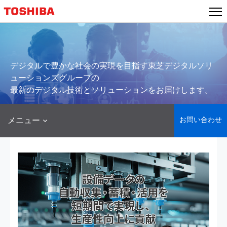
本
文
へ
ジ
ャ
デジタルで豊かな社会の実現を目指す東芝デジタルソリ
ン
ューションズグループの
プ
最新のデジタル技術とソリューションをお届けします。
お問い合わせ
メニュー