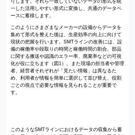
りします。それら一致していないデータの形式を統
一した活用しやすい形式に変換し、共通のデータベ
ースに蓄積します。
このようにさまざまなメーカーの設備からデータを
集めて形式を整えた後は、生産効率の向上に向けて
現状の把握を行います。SMTラインの改善には、設
備の稼働率や段取りの時間と稼働時間の割合、部品
に関する搬送や認識のエラー率、廃棄率などの可視
化が役に立ちます（図1）。また現場の担当者や管理
者、経営者それぞれが「見たい情報」は異なるた
め、利用者が情報を簡単に選択して並び替え、役割
ごとの視点で必要な情報を見られることが重要で
す。
このようなSMTラインにおけるデータの収集から蓄