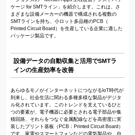
ケージ for SMTライン」を紹介します。これは、さ
まざまな設備メーカーの機器で構成される複数の
SMTラインを持ち、小ロット多品種のPCB（
Printed Circuit Board）を生産している企業に適した
パッケージ製品です。
設備データの自動収集と活用でSMTラ
インの生産効率を改善
あらゆるモノがインターネットにつながるIoT時代が
到来し、社会生活に関わる多種多様な製品がデジタ
ル化されています。このトレンドを支えているひと
つの要素が、電子機器に必要とされる電子部品や集
積回路、それらをつなぐ金属配線などを高密度に実
装したプリント基板（PCB：Printed Circuit Board）
です。家電やスマートフォンなどの電気製品や、自