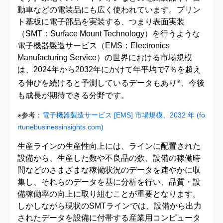
動車などの電装品にも広く使われています。プリン
ト基板に電子部品を実装する、つまり表面実装
（SMT：Surface Mount Technology）を行うような
電子機器製造サービス（EMS：Electronics
Manufacturing Service）の世界における市場規模
は、2024年から2032年にかけて年平均で7％を超え
※
る伸びを続けると予測しているデータもあり
、今後
も成長が期待できる分野です。
※参考：
電子機器製造サービス [EMS] 市場規模、2032 年 (fo
rtunebusinessinsights.com)
生産ラインの生産性向上には、ラインに配置された
設備から、生産した数や不良品の数、設備の稼働時
間などのさまざまな稼働状況のデータを速やかに収
集し、それらのデータを基に分析を行い、品質・設
備稼働率の向上に取り組むことが重要となります。
しかしながら現状のSMTラインでは、設備から出力
されたデータを設備に付帯する産業用コンピュータ