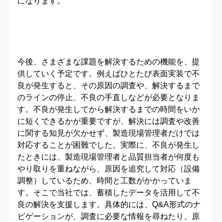
になります。
今後、さまざまな課題を解決するための機能を、提
供していく予定です。例えばひとたび表面実装で不
良が発生すると、その原因の調査や、解決するまで
のラインの停止、不良の手直しなどが必要となりま
す。不良が発生してから解決するまでの時間をいか
に短くできるかが重要ですが、解決には調査や改善
に関する知見が欠かせず、製造現場管理者だけでは
対応することが困難でした。実際に、不良が発生し
たときには、製造現場管理者と品質担当者が何度も
やり取りを重ねながら、原因を追究して対応（設備
調整）しているため、時間と工数がかかっていま
す。そこで当社では、蓄積したデータを活用して不
良の解決を支援します。具体的には、Q&A形式のナ
ビゲーションが、調査に必要な情報を尋ねたり、原