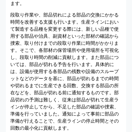
ます。
段取り作業や、部品切れによる部品の交換にかかる
時間を改善する支援も行います。生産ラインにおい
て製造する品種を変更する際には、新しい品種で使
用する部品や治具、副資材といった部材の確認から
捜索、取り付けまでの段取り作業に時間がかかりま
す。そこで、各部材の保管場所や使用場所を可視化
し、段取り時間の削減に貢献します。また部品につ
いては、部品が切れる予告を行います。具体的に
は、設備が使用する各部品の残数や設備のスループ
ットなどのデータを基に、部品が切れるまでの時間
や切れるまでに生産できる回数、交換する部品の所
在などを、部品が切れる前に通知するものです。部
品切れの予測は難しく、従来は部品が切れて生産ラ
インが停止してから、不足した部品の確認や捜索、
準備を行っていました。通知によって事前に部品の
準備が行えることで、生産ラインの停止時間とその
回数の最小化に貢献します。