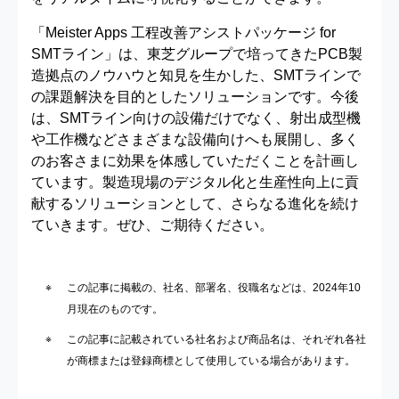
「Meister Apps 工程改善アシストパッケージ for
SMTライン」は、東芝グループで培ってきたPCB製
造拠点のノウハウと知見を生かした、SMTラインで
の課題解決を目的としたソリューションです。今後
は、SMTライン向けの設備だけでなく、射出成型機
や工作機などさまざまな設備向けへも展開し、多く
のお客さまに効果を体感していただくことを計画し
ています。製造現場のデジタル化と生産性向上に貢
献するソリューションとして、さらなる進化を続け
ていきます。ぜひ、ご期待ください。
この記事に掲載の、社名、部署名、役職名などは、2024年10
月現在のものです。
この記事に記載されている社名および商品名は、それぞれ各社
が商標または登録商標として使用している場合があります。