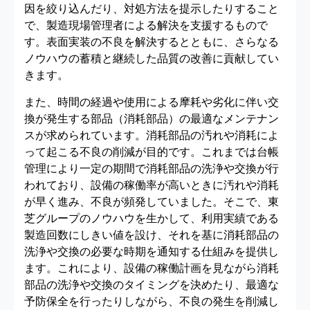
因を絞り込んだり、対処方法を提示したりすること
で、製造現場管理者による解決を支援するもので
す。表面実装の不良を解決するとともに、さらなる
ノウハウの蓄積と継続した品質の改善に貢献してい
きます。
また、時間の経過や使用による摩耗や劣化に伴い交
換が発生する部品（消耗部品）の最適なメンテナン
スが求められています。消耗部品の汚れや消耗によ
って起こる不良の削減が目的です。これまでは台帳
管理により一定の期間で消耗部品の洗浄や交換が行
われており、設備の稼働率が高いときに汚れや消耗
が早く進み、不良が頻発していました。そこで、東
芝グループのノウハウを生かして、利用実績である
製造回数にしきい値を設け、それを基に消耗部品の
洗浄や交換の必要な時期を通知する仕組みを提供し
ます。これにより、設備の稼働計画を見ながら消耗
部品の洗浄や交換のタイミングを決めたり、最適な
予防保全を行ったりしながら、不良の発生を削減し