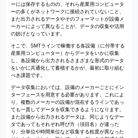
ーには保存するものの、それら産業用コンピュータ
ーの多くがネットワークに接続されていないこと、
また出力されるデータやそのフォーマットが設備メ
ーカーによって異なることが、データの収集や活用
の妨げとなっています。
そこで、SMTラインで稼働する各設備（に付帯する
産業用コンピューター）からデータをいかに収集
し、各設備から出力されるさまざまな形式のデータ
をいかに共通化して蓄積するかが、最初に取り組む
べき課題です。
データ収集においては、設備のメーカーごとにイン
ターフェースを用意する必要があります。これによ
り、複数のメーカーの設備が混在するラインであっ
ても一貫してデータを収集できるようになります。
また設備から出力されるデータは、同じようなデー
タであってもそれぞれ呼び方（項目名）が違った
り、分単位や時間単位など収集する粒度が異なった