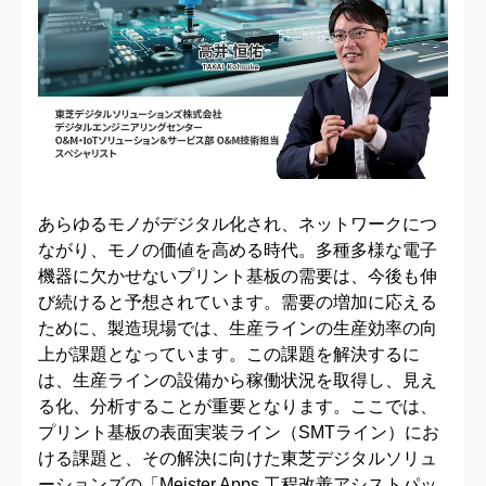
あらゆるモノがデジタル化され、ネットワークにつ
ながり、モノの価値を高める時代。多種多様な電子
機器に欠かせないプリント基板の需要は、今後も伸
び続けると予想されています。需要の増加に応える
ために、製造現場では、生産ラインの生産効率の向
上が課題となっています。この課題を解決するに
は、生産ラインの設備から稼働状況を取得し、見え
る化、分析することが重要となります。ここでは、
プリント基板の表面実装ライン（SMTライン）にお
ける課題と、その解決に向けた東芝デジタルソリュ
ーションズの「Meister Apps 工程改善アシストパッ