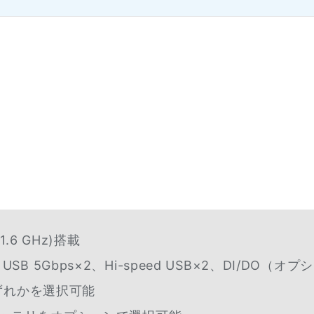
1.6 GHz)搭載
2、USB 5Gbps×2、Hi-speed USB×2、DI/DO（オ
ずれかを選択可能