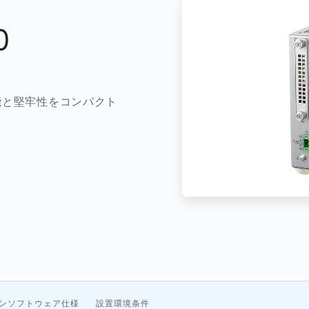
0
能と堅牢性をコンパクト
ンソフトウェア仕様
設置環境条件