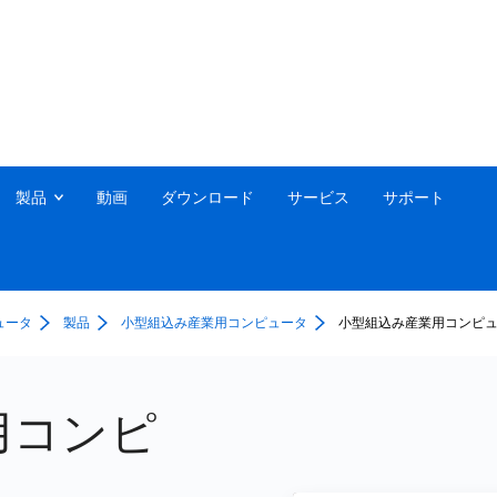
製品
動画
ダウンロード
サービス
サポート
ュータ
製品
小型組込み産業用コンピュータ
小型組込み産業用コンピュータ 
用コンピ