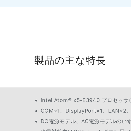
製品の主な特長
Intel Atom® x5-E3940 プロセッサ(
COM×1、DisplayPort×1、LAN×
DC電源モデル、AC電源モデルのい