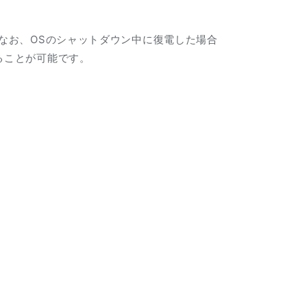
なお、OSのシャットダウン中に復電した場合
ることが可能です。