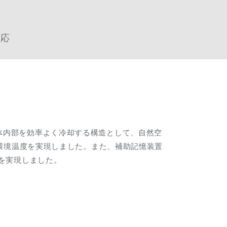
対応
体内部を効率よく冷却する構造として、自然空
置環境温度を実現しました。また、補助記憶装置
を実現しました。