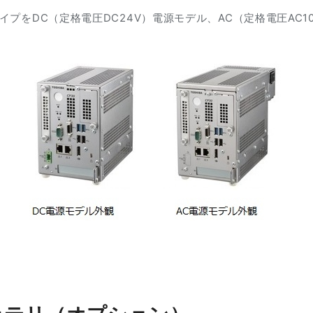
をDC（定格電圧DC24V）電源モデル、AC（定格電圧AC100