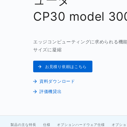
CP30 model 30
エッジコンピューティングに求められる機
サイズに凝縮
お見積り依頼はこちら
資料ダウンロード
評価機貸出
製品の主な特長
仕様
オプションハードウェア仕様
オプショ