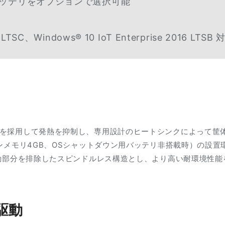
バッテリをオプションで選択可能
9 LTSC、Windows® 10 IoT Enterprise 2016 LTSB 
を採用して発熱を抑制し、専用設計のヒートシンクによって筐
インメモリ4GB、OSシャットダウン用バッテリ非搭載時）の設
駆動部分を排除したスピンドルレス構造とし、より高い耐環境性能
駆動