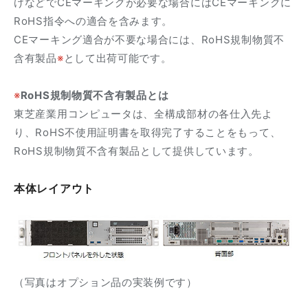
けなどでCEマーキングが必要な場合にはCEマーキングに
RoHS指令への適合を含みます。
CEマーキング適合が不要な場合には、RoHS規制物質不
含有製品
※
として出荷可能です。
※
RoHS規制物質不含有製品とは
東芝産業用コンピュータは、全構成部材の各仕入先よ
り、RoHS不使用証明書を取得完了することをもって、
RoHS規制物質不含有製品として提供しています。
本体レイアウト
（写真はオプション品の実装例です）