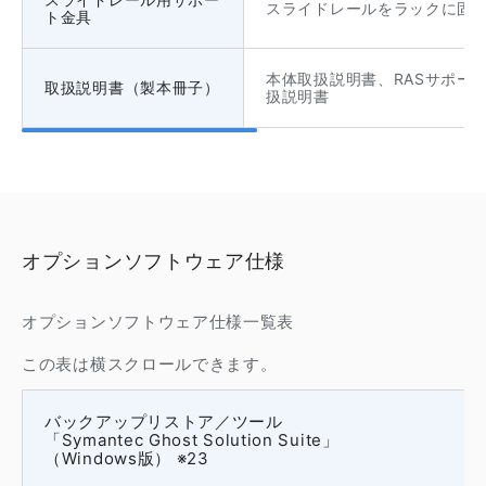
スライドレールをラックに固定
ト金具
本体取扱説明書、RASサポー
取扱説明書（製本冊子）
扱説明書
オプションソフトウェア仕様
オプションソフトウェア仕様一覧表
この表は横スクロールできます。
バックアップリストア／ツール
「Symantec Ghost Solution Suite」
（Windows版） ※23