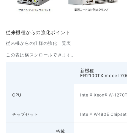
従来機種からの強化ポイント
従来機からの仕様の強化一覧表
この表は横スクロールできます。
新機種
FR2100TX model 700
CPU
Intel® Xeon® W-1270TE(
チップセット
Intel® W480E Chipset
搭載