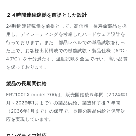
２４時間連続稼働を前提とした設計
24時間連続稼働を前提として、高信頼・長寿命部品を採
用し、ディレーティングを考慮したハードウェア設計を
行っております。また、部品レベルでの単品試験を行っ
た上で、お客様出荷構成での機能試験・製品仕様（5℃～
40℃）を十分満たす、温度試験を全品で行い、高い品質
を保っております。
製品の長期間供給
FR2100TX model 700は、販売開始後５年間（2024年1
月～2029年1月まで）の製品供給、製造終了後７年間
（2036年1月まで）の保守で、長期の製品供給と保守対
応を実現しています。
ロングライフ対応