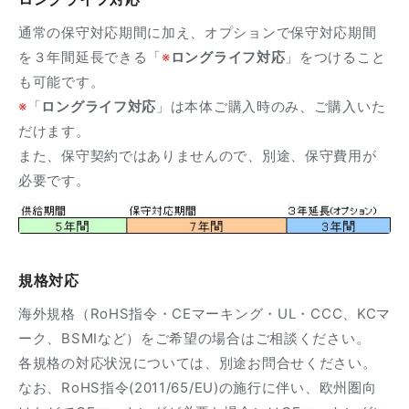
通常の保守対応期間に加え、オプションで保守対応期間
を３年間延長できる「
※
ロングライフ対応
」をつけること
も可能です。
※
「
ロングライフ対応
」は本体ご購入時のみ、ご購入いた
だけます。
また、保守契約ではありませんので、別途、保守費用が
必要です。
規格対応
海外規格（RoHS指令・CEマーキング・UL・CCC、KCマ
ーク、BSMIなど）をご希望の場合はご相談ください。
各規格の対応状況については、別途お問合せください。
なお、RoHS指令(2011/65/EU)の施行に伴い、欧州圏向