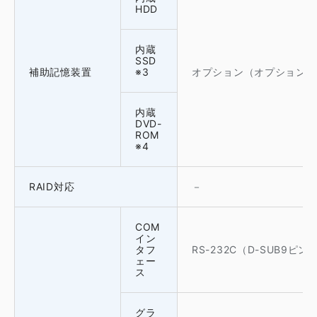
HDD
内蔵
SSD
補助記憶装置
※3
オプション（オプションハ
内蔵
DVD-
ROM
※4
RAID対応
－
COM
イン
タフ
RS-232C（D-SUB9ピン
ェー
ス
グラ