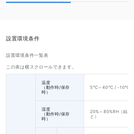
設置環境条件
設置環境条件一覧表
この表は横スクロールできます。
温度
（動作時/保存
5℃～40℃ / -10℃
時）
湿度
20%～80%RH（結露
（動作時/保存
と）
時）