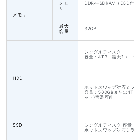
メモ
DDR4-SDRAM（ECC付き
リ
メモリ
最大
32GB
容量
シングルディスク
容量：4TB 最大2ユニッ
HDD
ホットスワップ対応ミラー
容量：500GBまたは4TB
ット)実装可能
SSD
シングルディスク 容量：12
ホットスワップ対応ミラーリ