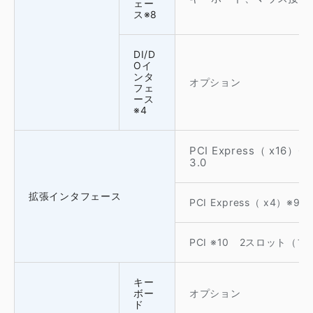
ェー
ス※8
DI/D
Oイ
ンタ
オプション
フェ
ース
※4
PCI Express（ x16
3.0
拡張インタフェース
PCI Express（ x4）※
PCI ※10 2スロット（フ
キー
ボー
オプション
ド