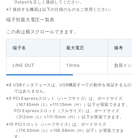
Outputを正しく接続してください。
※7 接続する機器は以下の仕様のものをご使用ください。
端子別最大電圧一覧表
この表は横スクロールできます。
端子名
最大電圧
備考
LINE OUT
1Vrms
負荷インピー
※8 USBインタフェースは、USB機器すべての動作を保証するもの
ではありません。
※9 PCI Expressスロット（ハーフサイズ）は、ボードサイズ
（167.65mm（L）×111.15mm（H））以下が実装できます。
PCI Expressスロット（フルサイズ）は、ボードサイズ
（312mm（L）×111.15mm（H））以下が実装できます。
※10 PCIスロット（ハーフサイズ）は、ボードサイズ
（174.63mm（L）×106.68mm（H）以下）が実装できま
す。