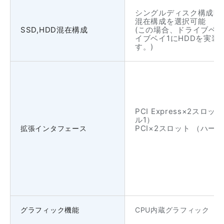
シングルディスク構成時、
混在構成を選択可能
SSD,HDD混在構成
(この場合、ドライブベイ
イブベイ1にHDDを実装
す。)
PCI Express×2スロ
ル1）
PCI×2スロット （ハー
拡張インタフェース
グラフィック機能
CPU内蔵グラフィック