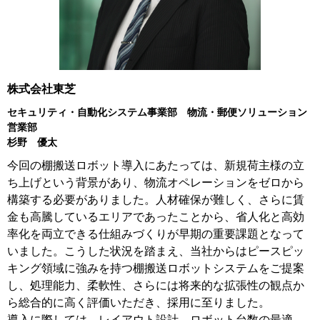
株式会社東芝
セキュリティ・自動化システム事業部 物流・郵便ソリューション
営業部
杉野 優太
今回の棚搬送ロボット導入にあたっては、新規荷主様の立
ち上げという背景があり、物流オペレーションをゼロから
構築する必要がありました。人材確保が難しく、さらに賃
金も高騰しているエリアであったことから、省人化と高効
率化を両立できる仕組みづくりが早期の重要課題となって
いました。こうした状況を踏まえ、当社からはピースピッ
キング領域に強みを持つ棚搬送ロボットシステムをご提案
し、処理能力、柔軟性、さらには将来的な拡張性の観点か
ら総合的に高く評価いただき、採用に至りました。
導入に際しては、レイアウト設計、ロボット台数の最適