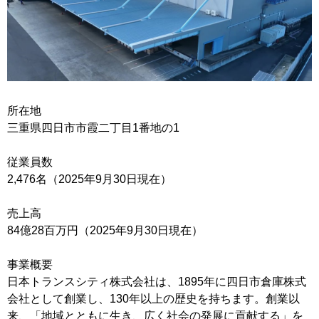
所在地
三重県四日市市霞二丁目1番地の1
従業員数
2,476名（2025年9月30日現在）
売上高
84億28百万円（2025年9月30日現在）
事業概要
日本トランスシティ株式会社は、1895年に四日市倉庫株式
会社として創業し、130年以上の歴史を持ちます。創業以
来、「地域とともに生き、広く社会の発展に貢献する」を