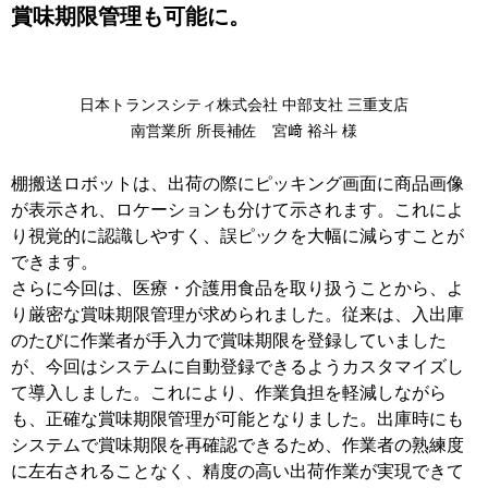
賞味期限管理も可能に。
日本トランスシティ株式会社 中部支社 三重支店
南営業所 所長補佐 宮﨑 裕斗 様
棚搬送ロボットは、出荷の際にピッキング画面に商品画像
が表示され、ロケーションも分けて示されます。これによ
り視覚的に認識しやすく、誤ピックを大幅に減らすことが
できます。
さらに今回は、医療・介護用食品を取り扱うことから、よ
り厳密な賞味期限管理が求められました。従来は、入出庫
のたびに作業者が手入力で賞味期限を登録していました
が、今回はシステムに自動登録できるようカスタマイズし
て導入しました。これにより、作業負担を軽減しながら
も、正確な賞味期限管理が可能となりました。出庫時にも
システムで賞味期限を再確認できるため、作業者の熟練度
に左右されることなく、精度の高い出荷作業が実現できて