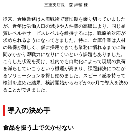
三重支店長 森 紳輔 様
従来、倉庫業務は人海戦術で繁忙期を乗り切っていました
が、近年は労働人口の減少や人件費の高騰により、同じ品
質レベルやサービスレベルを維持するには、戦略的対応が
求められるようになってきました。特に、倉庫作業は人材
の確保が難しく、仮に採用できても業務に慣れるまでに時
間がかかり即戦力になりにくいという課題もありました。
こうした状況を受け、社内でも自動化によって現場の負荷
を減らしていこうという機運が高まり、課題解決につなが
るソリューションを探し始めました。スピード感を持って
検討を進めた結果、検討開始からわずか3か月で導入を決め
ることができました。​
導入の決め手
食品を扱う上で欠かせない