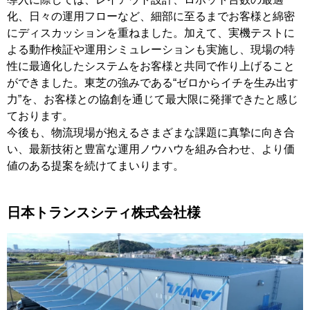
化、日々の運用フローなど、細部に至るまでお客様と綿密
にディスカッションを重ねました。加えて、実機テストに
よる動作検証や運用シミュレーションも実施し、現場の特
性に最適化したシステムをお客様と共同で作り上げること
ができました。東芝の強みである“ゼロからイチを生み出す
力”を、お客様との協創を通じて最大限に発揮できたと感じ
ております。
今後も、物流現場が抱えるさまざまな課題に真摯に向き合
い、最新技術と豊富な運用ノウハウを組み合わせ、より価
値のある提案を続けてまいります。
日本トランスシティ株式会社様