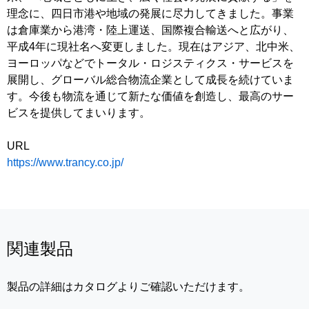
理念に、四日市港や地域の発展に尽力してきました。事業
は倉庫業から港湾・陸上運送、国際複合輸送へと広がり、
平成4年に現社名へ変更しました。現在はアジア、北中米、
ヨーロッパなどでトータル・ロジスティクス・サービスを
展開し、グローバル総合物流企業として成長を続けていま
す。今後も物流を通じて新たな価値を創造し、最高のサー
ビスを提供してまいります。
URL
https://www.trancy.co.jp/
関連製品
製品の詳細はカタログよりご確認いただけます。