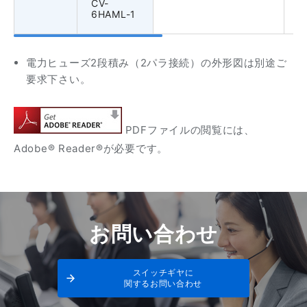
CV-
6HAML-1
電力ヒューズ2段積み（2パラ接続）の外形図は別途ご
要求下さい。
PDFファイルの閲覧には、
Adobe® Reader®が必要です。
お問い合わせ
スイッチギヤに
関するお問い合わせ