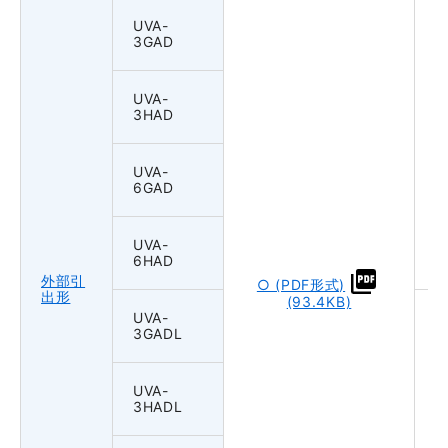
UVA-
3GAD
UVA-
3HAD
UVA-
6GAD
UVA-
6HAD
外部引
○ (PDF形式)
出形
(93.4KB)
UVA-
3GADL
UVA-
3HADL