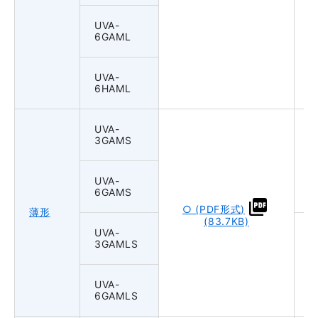
UVA-
6GAML
UVA-
6HAML
UVA-
3GAMS
UVA-
6GAMS
○ (PDF形式)
薄形
(83.7KB)
UVA-
3GAMLS
UVA-
6GAMLS