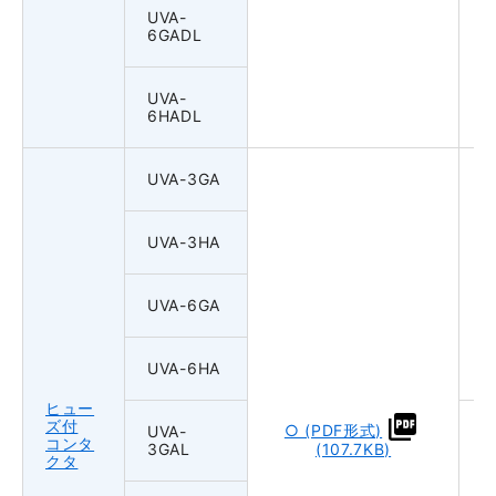
UVA-
6GADL
UVA-
6HADL
UVA-3GA
UVA-3HA
UVA-6GA
UVA-6HA
ヒュー
ズ付
○ (PDF形式)
UVA-
コンタ
3GAL
(107.7KB)
クタ