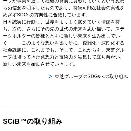
ープが事業を通じて社会の発展に貢献していくという変わ
らぬ信念を明示したものであり、持続可能な社会の実現を
めざすSDGsの方向性に合致しています。
日々誠実に行動し、世界をよりよく変えていく情熱を持
ち、次の、さらにその先の世代の未来を思い描いて、ステ
ークホルダーの皆様とともに新しい未来を生み出してい
く － このような想いを拠り所に、複雑化・深刻化する
社会課題に、これまでも、そして、これからも、東芝グル
ープは培ってきた発想力と技術力を結集して立ち向かい、
新しい未来を始動させていきます。
東芝グループのSDGsへの取り組み
SCiB™の取り組み