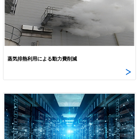
蒸気排熱利用による動力費削減