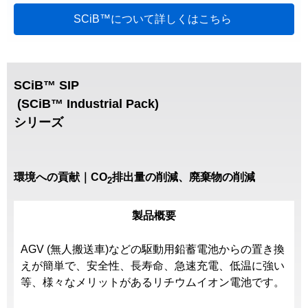
SCiB™について詳しくはこちら
SCiB™ SIP
(SCiB™ Industrial Pack)
シリーズ
環境への貢献｜CO
排出量の削減、廃棄物の削減
2
製品概要
AGV (無人搬送車)などの駆動用鉛蓄電池からの置き換
えが簡単で、安全性、長寿命、急速充電、低温に強い
等、様々なメリットがあるリチウムイオン電池です。