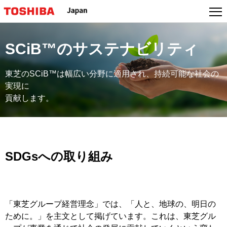
SCiB™のサステナビリティ
東芝のSCiB™は幅広い分野に適用され、持続可能な社会の
実現に
貢献します。
SDGsへの取り組み
「東芝グループ経営理念」では、「人と、地球の、明日の
ために。」を主文として掲げています。これは、東芝グル