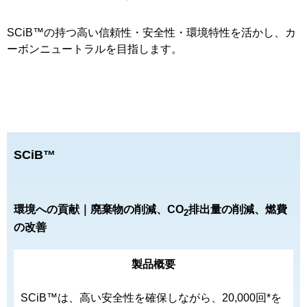
SCiB™の持つ高い信頼性・安全性・環境特性を活かし、カ
ーボンニュートラルを目指します。
SCiB™
環境への貢献｜廃棄物の削減、CO
排出量の削減、燃費
2
の改善
製品概要
SCiB™は、高い安全性を確保しながら、20,000回*を