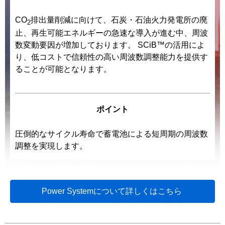
CO
排出量削減に向けて、石炭・石油火力発電所の廃
2
止、再生可能エネルギーの急速な導入が進む中、周波
数変動要因が増加しております。 SCiB™の活用によ
り、低コストで信頼性の高い周波数調整能力を提供す
ることが可能となります。
ポイント
圧倒的なサイクル寿命で蓄電池による短周期の周波数
調整を実現します。
Power Systemについて詳しくはこちら