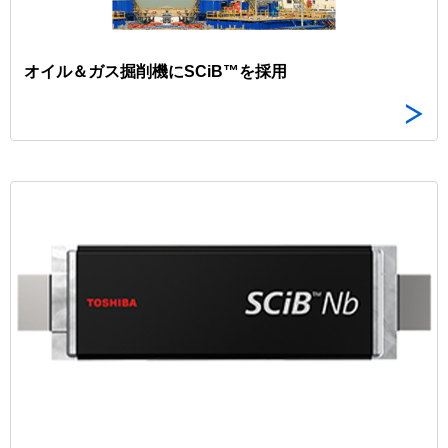
オイル＆ガス掘削機にSCiB™を採用