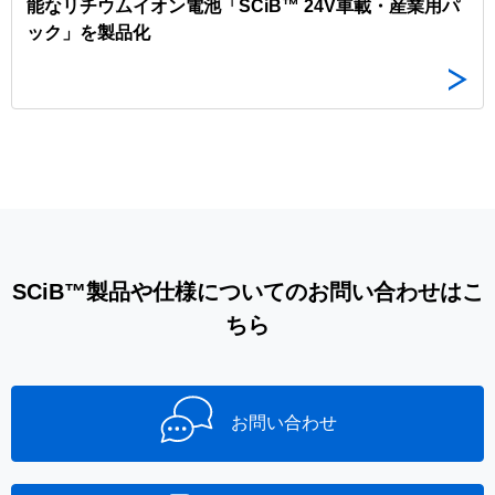
能なリチウムイオン電池「SCiB™ 24V車載・産業用パ
ック」を製品化
SCiB™製品や仕様についてのお問い合わせはこ
ちら
お問い合わせ