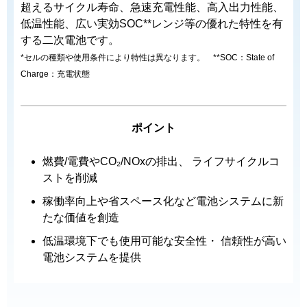
超えるサイクル寿命、急速充電性能、高入出力性能、
低温性能、広い実効SOC**レンジ等の優れた特性を有
する二次電池です。
*セルの種類や使用条件により特性は異なります。 **SOC：State of
Charge：充電状態
ポイント
燃費/電費やCO₂/NOxの排出、 ライフサイクルコ
ストを削減
稼働率向上や省スペース化など電池システムに新
たな価値を創造
低温環境下でも使用可能な安全性・ 信頼性が高い
電池システムを提供