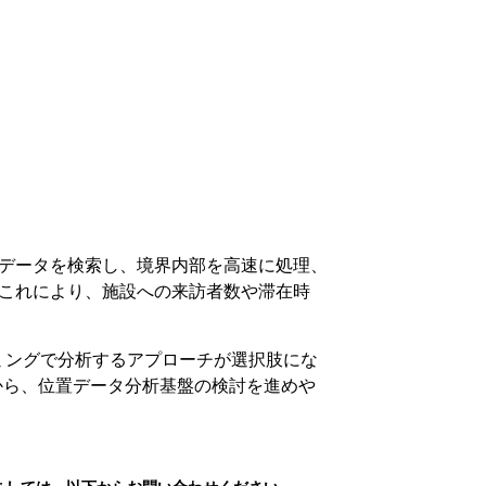
データを検索し、境界内部を高速に処理、
これにより、施設への来訪者数や滞在時
ミングで分析するアプローチが選択肢にな
から、位置データ分析基盤の検討を進めや