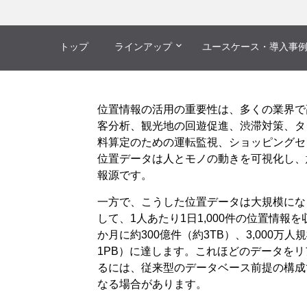
トップ
ラインアップ
ユースケース・導入事
位置情報の活用の重要性は、多くの業界で
客分析、観光地の回遊促進、渋滞対策、タ
料算定のための運転監視、ショッピングセ
位置データは人とモノの動きを可視化し、
報源です。
一方で、こうした位置データは大規模にな
して、1人あたり1日1,000件の位置情報を
か月に約300億件（約3TB）、3,000万
1PB）に達します。これほどのデータを
るには、従来型のデータベース前提の構成
なる場合があります。