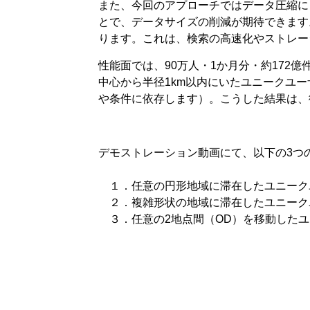
また、今回のアプローチではデータ圧縮に
とで、データサイズの削減が期待できます。
ります。これは、検索の高速化やストレー
性能面では、90万人・1か月分・約172
中心から半径1km以内にいたユニークユー
や条件に依存します）。こうした結果は、
デモストレーション動画にて、以下の3つ
１．任意の円形地域に滞在したユニーク
２．複雑形状の地域に滞在したユニーク
３．任意の2地点間（OD）を移動したユ