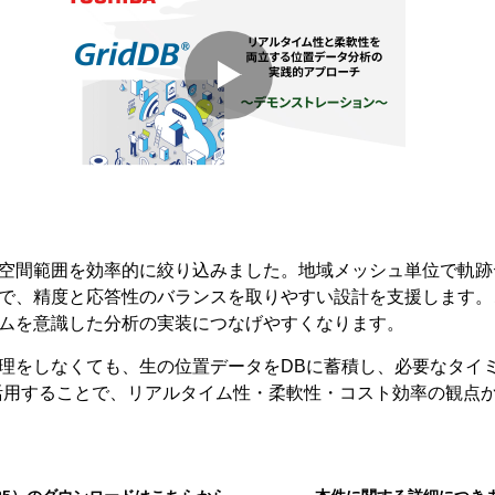
空間範囲を効率的に絞り込みました。地域メッシュ単位で軌跡
で、精度と応答性のバランスを取りやすい設計を支援します。
ムを意識した分析の実装につなげやすくなります。
理をしなくても、生の位置データをDBに蓄積し、必要なタイ
」を活用することで、リアルタイム性・柔軟性・コスト効率の観点