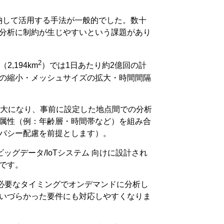
納して活用する手法が一般的でした。数十
分析に制約が生じやすいという課題があり
2
,194km
）では1日あたり約2億回の計
の縮小・メッシュサイズの拡大・時間間隔
わせが膨大になり、事前に設定した地点間での分析
属性（例：年齢層・時間帯など）を組み合
バシー配慮を前提とします）。
ッグデータ/IoTシステム 向けに設計され
です。
必要なタイミングでオンデマンドに分析し
いづらかった要件にも対応しやすくなりま