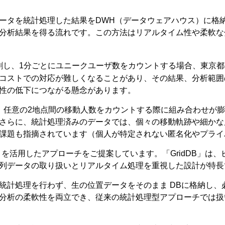
ータを統計処理した結果をDWH（データウェアハウス）に格
分析結果を得る流れです。この方法はリアルタイム性や柔軟な
し、1分ごとにユニークユーザ数をカウントする場合、東京都（2
コストでの対応が難しくなることがあり、その結果、分析範囲
性の低下につながる懸念があります。
on）分析では、任意の2地点間の移動人数をカウントする際に組み合
さらに、統計処理済みのデータでは、個々の移動軌跡や細かな
課題も指摘されています（個人が特定されない匿名化やプライ
」を活用したアプローチをご提案しています。「GridDB」は、ビ
列データの取り扱いとリアルタイム処理を重視した設計が特長
統計処理を行わず、生の位置データをそのまま DBに格納し、
分析の柔軟性を両立でき、従来の統計処理型アプローチでは扱