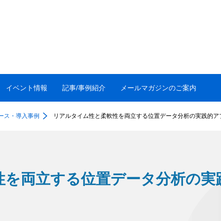
イベント情報
記事/事例紹介
メールマガジンのご案内
ース・導入事例
リアルタイム性と柔軟性を両立する位置データ分析の実践的ア
性を両立する位置データ分析の実