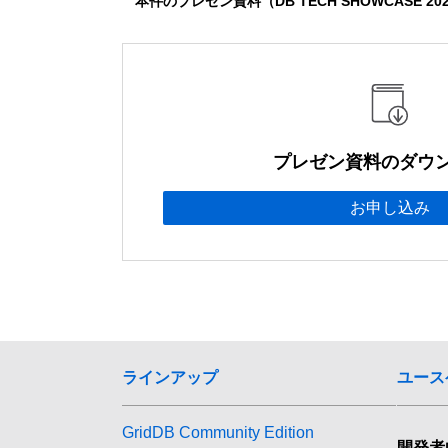
本件のプレゼン資料（DB TECH SHOWCASE 
プレゼン資料のダウ
お申し込み
ラインアップ
ユース
GridDB Community Edition
開発者