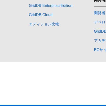
GridDB Enterprise Edition
開発者
GridDB Cloud
デベロ
エディション比較
Grid
アカデ
ECサ