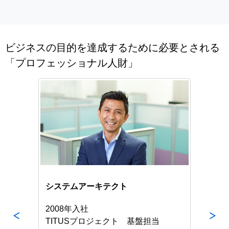
ビジネスの目的を達成するために必要とされる
「プロフェッショナル人財」
システムアーキテクト
デ
2008年入社
20
TITUSプロジェクト 基盤担当
エ