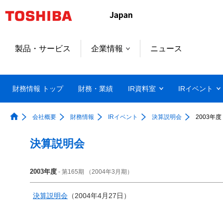
製品・サービス
企業情報
ニュース
財務情報 トップ
財務・業績
IR資料室
IRイベント
会社概要
財務情報
IRイベント
決算説明会
2003年度
決算説明会
2003年度
- 第165期 （2004年3月期）
決算説明会
（2004年4月27日）