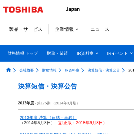
製品・サービス
企業情報
ニュース
財務情報 トップ
財務・業績
IR資料室
IRイベント
会社概要
財務情報
IR資料室
決算短信・決算公告
20
決算短信・決算公告
2013年度
- 第175期 （2014年3月期）
2013年度 決算（連結・単独）
（2014年5月8日）
（訂正版：2015年9月8日）