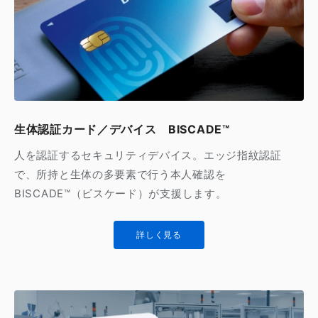
生体認証カード／デバイス BISCADE™
人を認証するセキュリティデバイス。エッジ指紋認証
で、所持と生体の多要素で行う本人確認を
BISCADE™（ビスケード）が支援します。
詳しく見る