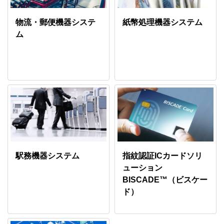
物流・郵便機器システ
紙幣処理機器システム
ム
駅務機器システム
指紋認証ICカードソリ
ューション
BISCADE™（ビスケー
ド）