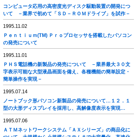
コンピュータ応用の高密度光ディスク駆動装置の開発につ
いて －業界で初めて「ＳＤ－ＲＯＭドライブ」を試作－
1995.11.02
Ｐｅｎｔｉｕｍ(TM) Ｐｒｏプロセッサを搭載したパソコン
の発売について
1995.11.01
ＰＨＳ電話機の新製品の発売について －業界最大３０文
字表示可能な大型液晶画面を備え、各種機能の簡単設定・
簡単操作を実現－
1995.07.14
ノートブック形パソコン新製品の発売について…１２．１
型の大形ディスプレイを採用し、高解像度表示を実現…
1995.07.06
ＡＴＭネットワークシステム「ＡＸシリーズ」の商品化に