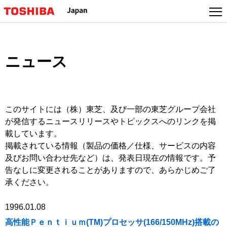
本
文
へ
ジ
ャ
ニュース
ン
プ
このサイトには（株）東芝、及び一部の東芝グループ会社
が発信するニュースリリースやトピックスへのリンクを掲
載しています。
掲載されている情報（製品の価格／仕様、サービスの内容
及びお問い合わせ先など）は、発表日現在の情報です。予
告なしに変更されることがありますので、あらかじめご了
承ください。
1996.01.08
高性能Ｐｅｎｔｉｕｍ(TM)プロセッサ(166/150MHz)搭載の