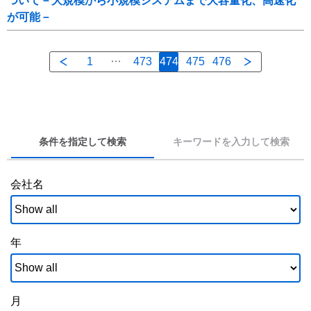
ついて－大規模から小規模システムまで大容量化、高速化
が可能－
1
473
474
475
476
条件を指定して検索
キーワードを入力して検索
会社名
年
月