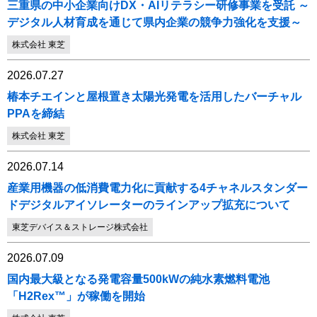
三重県の中小企業向けDX・AIリテラシー研修事業を受託 ～
デジタル人材育成を通じて県内企業の競争力強化を支援～
株式会社 東芝
2026.07.27
椿本チエインと屋根置き太陽光発電を活用したバーチャル
PPAを締結
株式会社 東芝
2026.07.14
産業用機器の低消費電力化に貢献する4チャネルスタンダー
ドデジタルアイソレーターのラインアップ拡充について
東芝デバイス＆ストレージ株式会社
2026.07.09
国内最大級となる発電容量500kWの純水素燃料電池
「H2Rex™」が稼働を開始