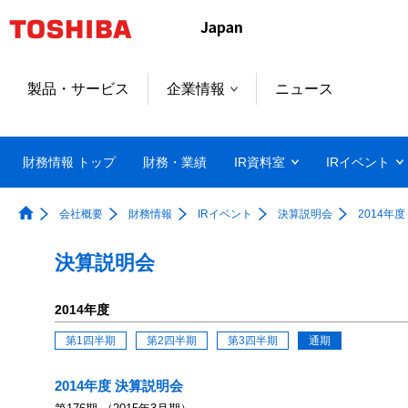
製品・サービス
企業情報
ニュース
財務情報 トップ
財務・業績
IR資料室
IRイベント
会社概要
財務情報
IRイベント
決算説明会
2014年度
決算説明会
2014年度
第1四半期
第2四半期
第3四半期
通期
2014年度 決算説明会