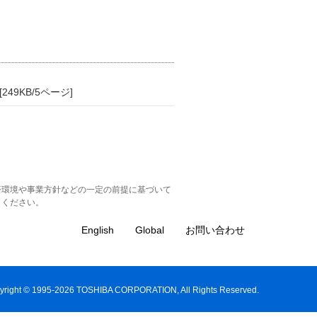
[249KB/5ページ]
済環境や事業方針などの一定の前提に基づいて
きください。
English
Global
お問い合わせ
yright © 1995-2026 TOSHIBA CORPORATION, All Rights Reserved.