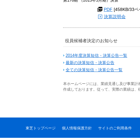
第176期 （2015年3月期）決算
PDF
[458KB/33
決算説明会
役員候補者決定のお知らせ
2014年度決算短信・決算公告一覧
最新の決算短信・決算公告
全ての決算短信・決算公告一覧
本ホームページには、業績見通し及び事業計
作成しております。従って、実際の業績は、
東芝トップページ
個人情報保護方針
サイトのご利用条件