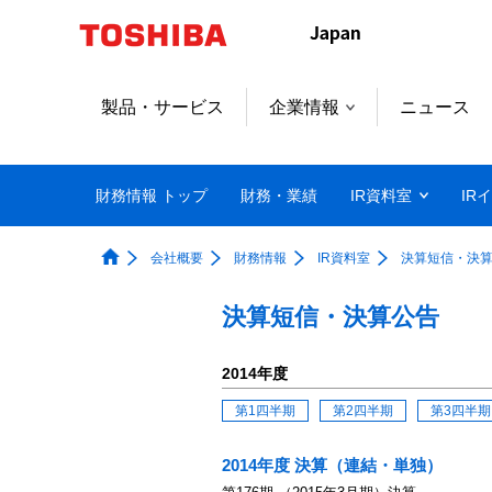
製品・サービス
企業情報
ニュース
財務情報 トップ
財務・業績
IR資料室
IR
会社概要
財務情報
IR資料室
決算短信・決
決算短信・決算公告
2014年度
第1四半期
第2四半期
第3四半期
2014年度 決算（連結・単独）