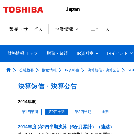
製品・サービス
企業情報
ニュース
財務情報 トップ
財務・業績
IR資料室
IRイベント
会社概要
財務情報
IR資料室
決算短信・決算公告
20
決算短信・決算公告
2014年度
第1四半期
第2四半期
第3四半期
通期
2014年度 第2四半期決算（6か月累計）（連結）