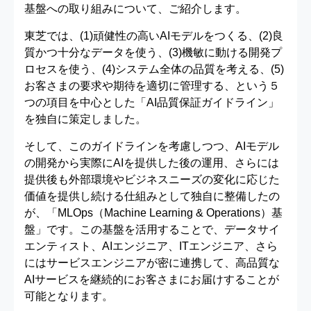
基盤への取り組みについて、ご紹介します。
東芝では、(1)頑健性の高いAIモデルをつくる、(2)良
質かつ十分なデータを使う、(3)機敏に動ける開発プ
ロセスを使う、(4)システム全体の品質を考える、(5)
お客さまの要求や期待を適切に管理する、という５
つの項目を中心とした「AI品質保証ガイドライン」
を独自に策定しました。
そして、このガイドラインを考慮しつつ、AIモデル
の開発から実際にAIを提供した後の運用、さらには
提供後も外部環境やビジネスニーズの変化に応じた
価値を提供し続ける仕組みとして独自に整備したの
が、「MLOps（Machine Learning & Operations）基
盤」です。この基盤を活用することで、データサイ
エンティスト、AIエンジニア、ITエンジニア、さら
にはサービスエンジニアが密に連携して、高品質な
AIサービスを継続的にお客さまにお届けすることが
可能となります。