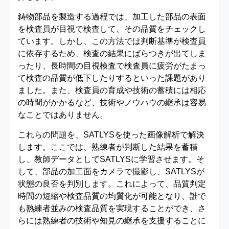
鋳物部品を製造する過程では、加工した部品の表面
を検査員が目視で検査して、その品質をチェックし
ています。しかし、この方法では判断基準が検査員
に依存するため、検査の結果にばらつきが出てしま
ったり、長時間の目視検査で検査員に疲労がたまっ
て検査の品質が低下したりするといった課題があり
ました。また、検査員の育成や技術の蓄積には相応
の時間がかかるなど、技術やノウハウの継承は容易
なことではありません。
これらの問題を、SATLYSを使った画像解析で解決
します。ここでは、熟練者が判断した結果を蓄積
し、教師データとしてSATLYSに学習させます。そ
して、部品の加工面をカメラで撮影し、SATLYSが
状態の良否を判別します。これによって、品質判定
時間の短縮や検査品質の均質化が可能となり、誰で
も熟練者並みの検査品質を実現することができ、さ
らには熟練者の技術や知見の継承を支援することに