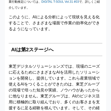
業行動推定については、
DiGiTAL T-SOUL Vol.31 #03
で、詳しくご紹
介しています。
このように、AIによる分析によって現状を見える化
することで、さまざまな場面で作業の効率化ができ
るようになっています。
AIは第2ステージへ
東芝デジタルソリューションズでは、現場のニーズ
に応えるためにさまざまなAIを活用したソリューシ
ョンを開発し、提供しています。これら産業領域で
使えるAIをつくることができたのは、東芝グループ
の現場で培った知見や実績、ノウハウがあったから
に他なりません。東芝グループは、AIのビジネス活
用に積極的に取り組んでおり、多くのお客さまを支
援するに足る経験を積んでいます。そして、その経