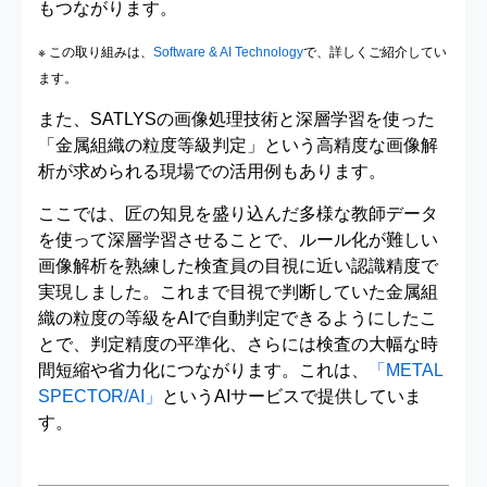
もつながります。
※ この取り組みは、
Software & AI Technology
で、詳しくご紹介してい
ます。
また、SATLYSの画像処理技術と深層学習を使った
「金属組織の粒度等級判定」という高精度な画像解
析が求められる現場での活用例もあります。
ここでは、匠の知見を盛り込んだ多様な教師データ
を使って深層学習させることで、ルール化が難しい
画像解析を熟練した検査員の目視に近い認識精度で
実現しました。これまで目視で判断していた金属組
織の粒度の等級をAIで自動判定できるようにしたこ
とで、判定精度の平準化、さらには検査の大幅な時
間短縮や省力化につながります。これは、
「METAL
SPECTOR/AI」
というAIサービスで提供していま
す。