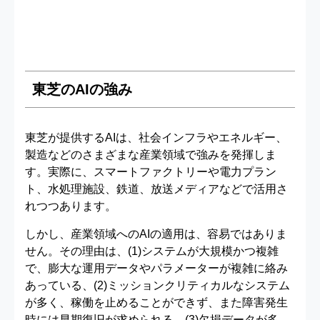
東芝のAIの強み
東芝が提供するAIは、社会インフラやエネルギー、
製造などのさまざまな産業領域で強みを発揮しま
す。実際に、スマートファクトリーや電力プラン
ト、水処理施設、鉄道、放送メディアなどで活用さ
れつつあります。
しかし、産業領域へのAIの適用は、容易ではありま
せん。その理由は、(1)システムが大規模かつ複雑
で、膨大な運用データやパラメーターが複雑に絡み
あっている、(2)ミッションクリティカルなシステム
が多く、稼働を止めることができず、また障害発生
時には早期復旧が求められる、(3)欠損データが多