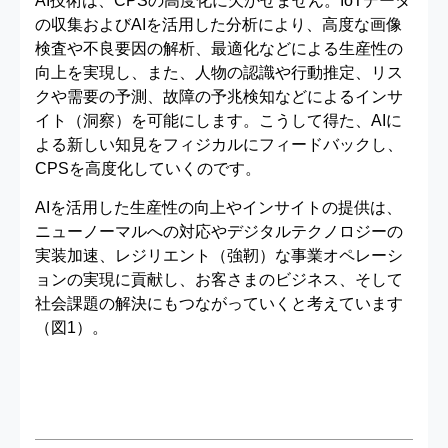
AI技術は、CPSの高度化に欠かせません。IoTデータ
の収集およびAIを活用した分析により、高度な画像
検査や不良要因の解析、最適化などによる生産性の
向上を実現し、また、人物の認識や行動推定、リス
クや需要の予測、故障の予兆検知などによるインサ
イト（洞察）を可能にします。こうして得た、AIに
よる新しい知見をフィジカルにフィードバックし、
CPSを高度化していくのです。
AIを活用した生産性の向上やインサイトの提供は、
ニューノーマルへの対応やデジタルテクノロジーの
実装加速、レジリエント（強靭）な事業オペレーシ
ョンの実現に貢献し、お客さまのビジネス、そして
社会課題の解決にもつながっていくと考えています
（図1）。