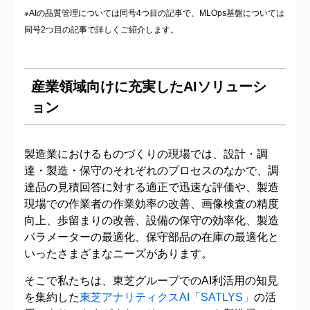
※AIの品質管理については同号4つ目の記事で、MLOps基盤については
同号2つ目の記事で詳しくご紹介します。
産業領域向けに充実したAIソリューシ
ョン
製造業におけるものづくりの現場では、設計・調
達・製造・保守のそれぞれのプロセスのなかで、調
達品の見積回答に対する適正で迅速な評価や、製造
現場での作業者の作業効率の改善、画像検査の精度
向上、歩留まりの改善、設備の保守の効率化、製造
パラメーターの最適化、保守部品の在庫の最適化と
いったさまざまなニーズがあります。
そこで私たちは、東芝グループでのAI利活用の知見
を集約した
東芝アナリティクスAI「SATLYS」
の活