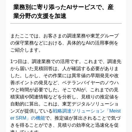
業務別に寄り添ったAIサービスで、産
業分野の支援を加速
またここでは、お客さまの調達業務や東芝グループ
の保守業務などにおける、具体的なAIの活用事例を
ご紹介します。
1つ目は、調達業務での活用です。これまで、調達先
から届いた見積回答は、人が確認する必要がありま
した。しかし、その作業には異常値の早期発見や改
善ポイントの発見など、ベテランバイヤーのノウハ
ウと時間が必要でした。そこでAIが、これまでの見
積実績や関連情報などを分析し、見積りの推定値を
自動的に算出。これは、東芝デジタルソリューショ
ンズが提供している
戦略調達ソリューション「Meist
er SRM」の機能
で、推定値が算出されることで気づ
きを得ることができ、見積りの効率化と迅速化を促