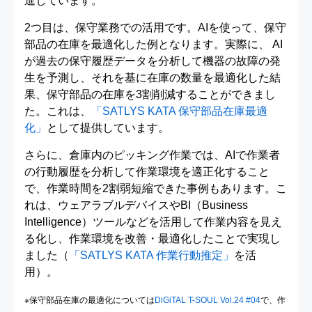
進しています。
2つ目は、保守業務での活用です。AIを使って、保守
部品の在庫を最適化した例となります。実際に、 AI
が過去の保守履歴データを分析して機器の故障の発
生を予測し、それを基に在庫の数量を最適化した結
果、保守部品の在庫を3割削減することができまし
た。これは、
「SATLYS KATA 保守部品在庫最適
化」
として提供しています。
さらに、倉庫内のピッキング作業では、AIで作業者
の行動履歴を分析して作業環境を適正化すること
で、作業時間を2割弱短縮できた事例もあります。こ
れは、ウェアラブルデバイスやBI（Business
Intelligence）ツールなどを活用して作業内容を見え
る化し、作業環境を改善・最適化したことで実現し
ました（
「SATLYS KATA 作業行動推定」
を活
用）。
※保守部品在庫の最適化については
DiGiTAL T-SOUL Vol.24 #04
で、作