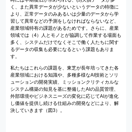
く、また異常データが少ないというデータの特徴に
より、正常データのみあるいは少量のデータから学
習して異常などの予測をしなければならないなど、
産業領域特有の課題があるためです。さらに、産業
領域では（4）人とモノとが協調して作業する場面も
多く、システムだけでなくそこで働く人たちに関す
るデータの収集も必要になるという課題もありま
す。
私たちはこれらの課題を、東芝が長年培ってきた各
産業領域における知識や、多種多様なAI技術とソリ
ューションの開発実績、ミッションクリティカルな
システム構築の知見を基に整備したAIの品質管理、
外部環境やビジネスニーズの変化に応じてAIが進化
し価値を提供し続ける仕組みの開発などにより、解
決していきます（図3）。