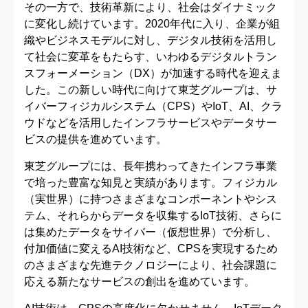
その一方で、技術革新により、社会はダイナミック
に変化し続けています。2020年代に入り、企業が組
織やビジネスモデルに対し、デジタル技術を活用し
て社会に変革をもたらす、いわゆるデジタルトラン
スフォーメーション（DX）が加速する時代を迎えま
した。この新しい時代に向けて東芝グループは、サ
イバーフィジカルシステム（CPS）やIoT、AI、クラ
ウドなどを活用したインフラサービスやデータサー
ビスの提供を進めています。
東芝グループには、長年携わってきたインフラ事業
で培った豊富な知見と実績があります。フィジカル
（実世界）に持つさまざまなコンポーネントやシス
テム、それらからデータを収集するIoT技術、さらに
は集めたデータをサイバー（仮想世界）で分析し、
付加価値に変えるAI技術など、CPSを実現するため
のさまざまな先進テクノロジーにより、社会課題に
応える新たなサービスの創出を進めています。