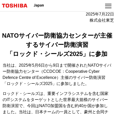
本
文
2025年7月22日
へ
株式会社東芝
ジ
ャ
ン
NATOサイバー防衛協力センターが主催
プ
するサイバー防衛演習
「ロックド・シールズ2025」に参加
当社は、2025年5月6日から9日まで開催されたNATOサイバ
ー防衛協力センター（CCDCOE：Cooperative Cyber
Defence Centre of Excellence）主催のサイバー防衛演習
「ロックド・シールズ2025」に参加しました。
ロックド・シールズは、重要インフラシステムを含む国家
のITシステムをターゲットとした世界最大規模のサイバー
防衛演習で、今回はNATO加盟国を含む約40か国が参加し
ました。当社は、日本チームの一員として、豪州と合同チ