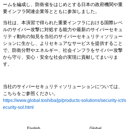
ームを編成し、防衛省をはじめとする日本の政府機関や重
要インフラ関連企業等とともに参加しました。
当社は、本演習で得られた重要インフラにおける国際レベ
ルのサイバー攻撃に対処する能力や最新のサイバーセキュ
リティ動向の知見を当社のサイバーセキュリティソリュー
ションに生かし、よりセキュアなサービスを提供すること
で、防衛分野やエネルギー、社会インフラをサイバー攻撃
から守り、安心・安全な社会の実現に貢献してまいりま
す。
当社のサイバーセキュリティソリューションについては、
こちらをご参照ください。
https://www.global.toshiba/jp/products-solutions/security-ict/s
ecurity-sol.html
English
Global