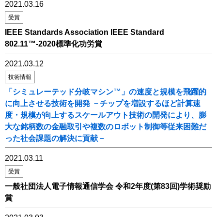
2021.03.16
受賞
IEEE Standards Association IEEE Standard
802.11™-2020標準化功労賞
2021.03.12
技術情報
「シミュレーテッド分岐マシン™」の速度と規模を飛躍的
に向上させる技術を開発 －チップを増設するほど計算速
度・規模が向上するスケールアウト技術の開発により、膨
大な銘柄数の金融取引や複数のロボット制御等従来困難だ
った社会課題の解決に貢献－
2021.03.11
受賞
一般社団法人電子情報通信学会 令和2年度(第83回)学術奨励
賞