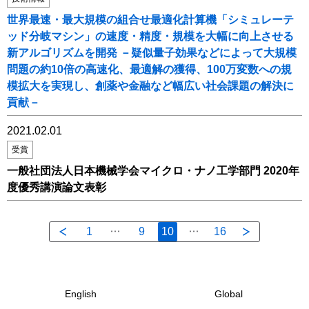
世界最速・最大規模の組合せ最適化計算機「シミュレーテ
ッド分岐マシン」の速度・精度・規模を大幅に向上させる
新アルゴリズムを開発 －疑似量子効果などによって大規模
問題の約10倍の高速化、最適解の獲得、100万変数への規
模拡大を実現し、創薬や金融など幅広い社会課題の解決に
貢献－
2021.02.01
受賞
一般社団法人日本機械学会マイクロ・ナノ工学部門 2020年
度優秀講演論文表彰
1
9
10
16
English
Global