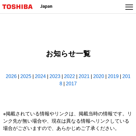
本
文
へ
ジ
ャ
ン
プ
お知らせ一覧
2026
|
2025
|
2024
|
2023
|
2022
|
2021
|
2020
|
2019
|
201
8
|
2017
※掲載されている情報やリンクは、掲載当時の情報です。リ
ンク先が無い場合や、現在は異なる情報へリンクしている
場合がございますので、あらかじめご了承ください。