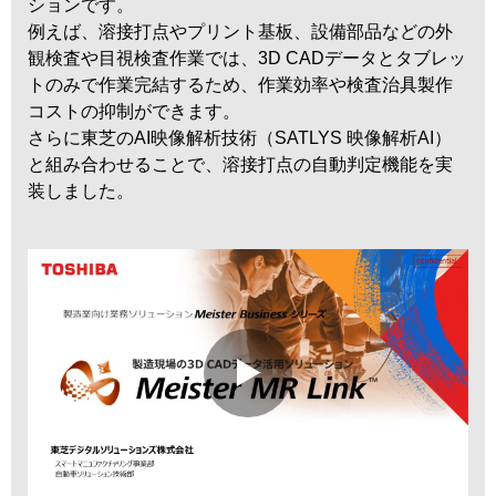
ションです。
例えば、溶接打点やプリント基板、設備部品などの外
観検査や目視検査作業では、3D CADデータとタブレッ
トのみで作業完結するため、作業効率や検査治具製作
コストの抑制ができます。
さらに東芝のAI映像解析技術（SATLYS 映像解析AI）
と組み合わせることで、溶接打点の自動判定機能を実
装しました。