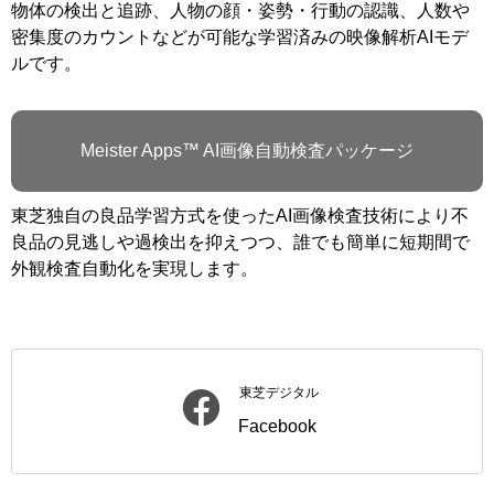
物体の検出と追跡、人物の顔・姿勢・行動の認識、人数や
密集度のカウントなどが可能な学習済みの映像解析AIモデ
ルです。
Meister Apps™ AI画像自動検査パッケージ
東芝独自の良品学習方式を使ったAI画像検査技術により不
良品の見逃しや過検出を抑えつつ、誰でも簡単に短期間で
外観検査自動化を実現します。
東芝デジタル
Facebook