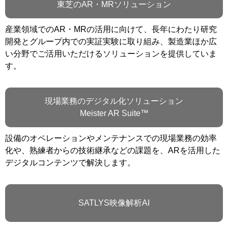
東芝のAR・MRソリューション
産業領域でのAR・MRの活用に向けて、長年にわたり研究
開発とグループ内での実証実験に取り組み、製造業ほか広
い分野でご活用いただけるソリューションを提供していま
す。
現場業務のデジタル化ソリューション
Meister AR Suite™
設備のオペレーションやメンテナンスでの現場業務の効率
化や、熟練者からの技術継承などの課題を、ARを活用した
デジタルコンテンツで解決します。
SATLYS映像解析AI