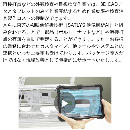
溶接打点などの外観検査や目視検査作業では、3D CADデー
タとタブレットのみで作業完結するため作業効率や検査治
具製作コストの抑制ができます。
さらに東芝のAI映像解析技術（SATLYS 映像解析AI）と組
み合わせることで、部品（ボルト・ナットなど）や溶接打
点の有無を自動で判定することができます。また、お客様
の業務に合わせたカスタマイズ、他ツールやシステムとの
連携といったご要望も受けております。パッケージ導入だ
けではなく現場改善として包括的にサポートいたします。