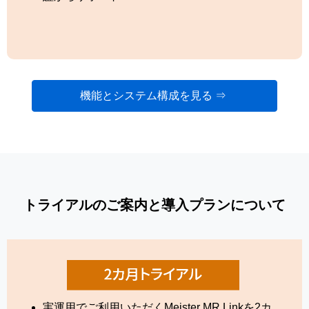
機能とシステム構成を見る ⇒
トライアルのご案内と導入プランについて
実運用でご利用いただくMeister MR Linkを2カ