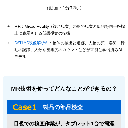
（動画：1分32秒）
MR：Mixed Reality（複合現実）の略で現実と仮想を同一座標
上に表示させる仮想視覚の技術
SATLYS映像解析AI
：物体の検出と追跡、人物の顔・姿勢・行
動の認識、人数や密集度のカウントなどが可能な学習済みAI
モデル
MR技術を使ってどんなことができるの？
製品の部品検査
目視での検査作業が、タブレット1台で簡潔