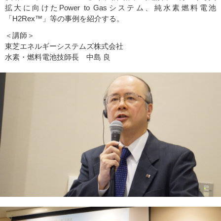
拡大に向けたPower to Gasシステム、純水素燃料電池
「H2Rex™」等の事例を紹介する。
＜講師＞
東芝エネルギーシステムズ株式会社
水素・燃料電池技師長 中島 良