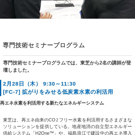
専門技術セミナープログラム
専門技術セミナープログラムでは、東芝から2名の講師が登
壇しました。
2月28日（木） 9:30～11:30
[FC-7] 拡がりをみせる低炭素水素の利活用
再エネ水素を利活用する新たなエネルギーシステム
東芝は、再エネ由来のCO
フリー水素を利活用するさまざまな
2
ソリューションを提供している。地産地消の自立型エネルギー
供給システム「H2One™」や、福島浪江で建設中の再エネ導入