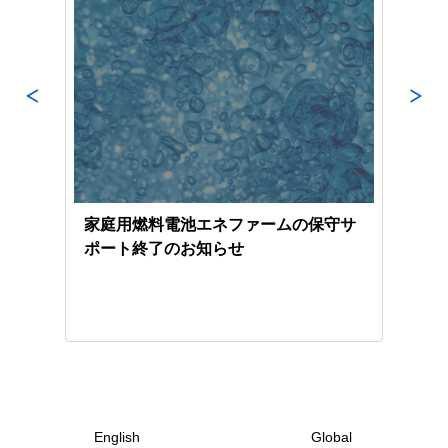
活動の
家庭用燃料電池エネファームの保守サ
スマ
ー
ポート終了のお知らせ
English
Global