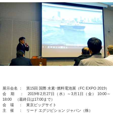
展示会名 ： 第15回 国際 水素･燃料電池展（FC EXPO 2019）
会 期 ： 2019年2月27日（水）～3月1日（金） 10:00～
18:00 （最終日は17:00まで）
会 場 ： 東京ビッグサイト
主 催 ： リード エグジビション ジャパン（株）