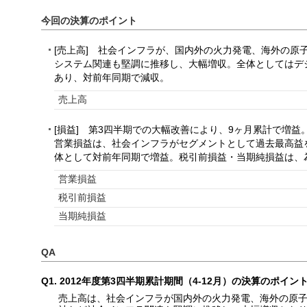
今回の決算のポイント
[売上高] 社会インフラが、国内外の火力発電、海外の
システム関連も堅調に推移し、大幅増収。全体としてはデ
あり、対前年同期で減収。
売上高
[損益] 第3四半期での大幅改善により、9ヶ月累計で増益
営業損益は、社会インフラがセグメントとして過去最高益
体として対前年同期で増益。税引前損益・当期純損益は、
営業損益
税引前損益
当期純損益
QA
Q1. 2012年度第3四半期累計期間（4-12月）の決算のポイ
売上高は、社会インフラが国内外の火力発電、海外の原