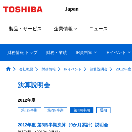
製品・サービス
企業情報
ニュース
財務情報 トップ
財務・業績
IR資料室
IRイベント
会社概要
財務情報
IRイベント
決算説明会
2012年度
決算説明会
2012年度
第1四半期
第2四半期
第3四半期
通期
2012年度 第3四半期決算（9か月累計）説明会