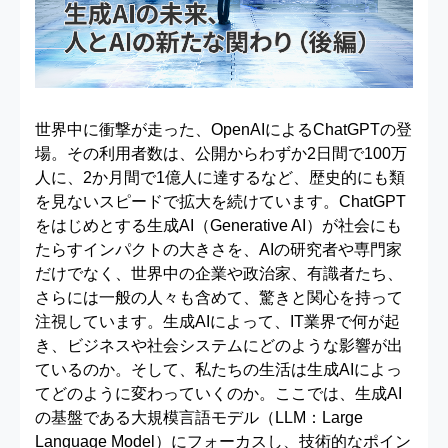
世界中に衝撃が走った、OpenAIによるChatGPTの登
場。その利用者数は、公開からわずか2日間で100万
人に、2か月間で1億人に達するなど、歴史的にも類
を見ないスピードで拡大を続けています。ChatGPT
をはじめとする生成AI（Generative AI）が社会にも
たらすインパクトの大きさを、AIの研究者や専門家
だけでなく、世界中の企業や政治家、有識者たち、
さらには一般の人々も含めて、驚きと関心を持って
注視しています。生成AIによって、IT業界で何が起
き、ビジネスや社会システムにどのような影響が出
ているのか。そして、私たちの生活は生成AIによっ
てどのように変わっていくのか。ここでは、生成AI
の基盤である大規模言語モデル（LLM：Large
Language Model）にフォーカスし、技術的なポイン