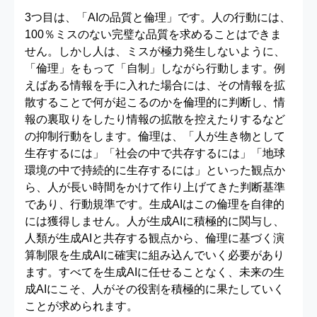
3つ目は、「AIの品質と倫理」です。人の行動には、
100％ミスのない完璧な品質を求めることはできま
せん。しかし人は、ミスが極力発生しないように、
「倫理」をもって「自制」しながら行動します。例
えばある情報を手に入れた場合には、その情報を拡
散することで何が起こるのかを倫理的に判断し、情
報の裏取りをしたり情報の拡散を控えたりするなど
の抑制行動をします。倫理は、「人が生き物として
生存するには」「社会の中で共存するには」「地球
環境の中で持続的に生存するには」といった観点か
ら、人が長い時間をかけて作り上げてきた判断基準
であり、行動規準です。生成AIはこの倫理を自律的
には獲得しません。人が生成AIに積極的に関与し、
人類が生成AIと共存する観点から、倫理に基づく演
算制限を生成AIに確実に組み込んでいく必要があり
ます。すべてを生成AIに任せることなく、未来の生
成AIにこそ、人がその役割を積極的に果たしていく
ことが求められます。