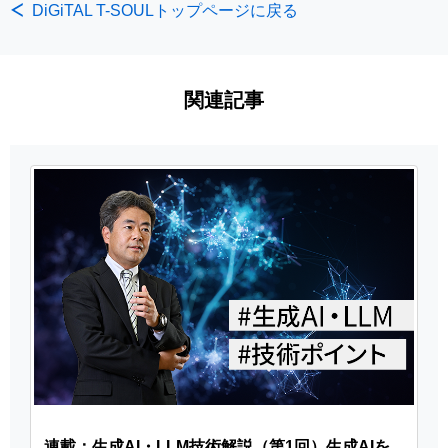
DiGiTAL T-SOULトップページに戻る
関連記事
連載：生成AI・LLM技術解説（第1回）生成AIを