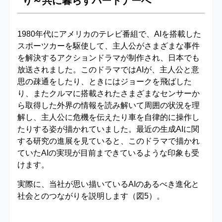
り～共に暮らすパートナーへ
1980年代にアメリカのテレビ番組で、AIを搭載した
スポーツカーを駆使して、主人公がさまざまな事件
を解決するアクションドラマが制作され、日本でも
放送されました。このドラマではAIが、主人公と意
思の疎通をしたり、ときにはジョークを飛ばした
り、またクルマに搭載されたさまざまなセンサーか
ら取得した外界の情報を読み解いて周囲の状況を理
解し、主人公に危機を伝えたり車を自律的に操作し
たりする姿が描かれていました。最近の生成AIに関
する研究の進展を見ていると、このドラマで描かれ
ていたAIの実現が目前まできているような印象も受
けます。
実際に、当社が思い描いているAIのあるべき進化と
社会とのつながりを説明します（図5）。