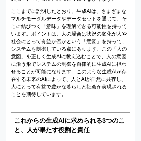
ここまでに説明したとおり、生成AIは、さまざまな
マルチモーダルデータやデータセットを通じて、そ
こに結びつく「意味」を理解できる可能性を持って
います。ポイントは、人の場合は状況の変化が人や
社会にとって有益か否かという「意図」を持って、
システムを制御している点にあります。この「人の
意図」を正しく生成AIに教え込むことで、人の意図
に沿う形でシステムの制御を自律的に生成AIに担わ
せることが可能になります。このような生成AIが存
在する未来のAIによって、人とAIが自然に共存し、
人にとって有益で豊かな暮らしと社会が実現される
ことを期待しています。
これからの生成AIに求められる3つのこ
と、人が果たす役割と責任