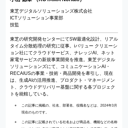
東芝デジタルソリューションズ株式会社
ICTソリューション事業部
技監
東芝の研究開発センターにてSW最適化設計、リアル
タイム分散処理の研究に従事。iバリュー クリエーシ
ョン社にてクラウドサービス、ナレッジAI、ネット
家電サービスの新規事業開発を推進。東芝デジタル
ソリューションズにて、コミュニケーションAI・
RECAIUSの事業・技術・商品開発を牽引し、現在
は、生成AIの活用推進、プロダクト・マネージメン
ト、クラウドデリバリー基盤に関する各プロジェク
トを統轄している。
この記事に掲載の、社名、部署名、役職名などは、2024年3月
現在のものです。
この記事に記載されている社名および商品名、機能などの名称