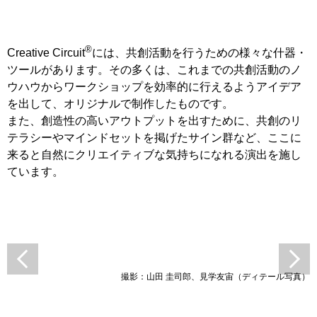
®
Creative Circuit
には、共創活動を行うための様々な什器・
ツールがあります。その多くは、これまでの共創活動のノ
ウハウからワークショップを効率的に行えるようアイデア
を出して、オリジナルで制作したものです。
また、創造性の高いアウトプットを出すために、共創のリ
テラシーやマインドセットを掲げたサイン群など、ここに
来ると自然にクリエイティブな気持ちになれる演出を施し
ています。
撮影：山田 圭司郎、見学友宙（ディテール写真）