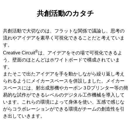
共創活動のカタチ
共創活動で大切なのは、フラットな関係で議論し、思考の
流れやアイデアを素早く可視化できることだと考えていま
す。
®
Creative Circuit
は、アイデアをその場で可視化できるよ
う、壁面のほとんどはホワイトボードで構成されていま
す。
またそこで出たアイデアを手を動かしながら繰り返し考え
られるようにメイカースペースを併設しました。メイカー
スペースには、射出成形機やカーボン３Dプリンター等の簡
易的な試作ができるレベルのデジタル工作機械を導入して
います。これらの環境によって身体を使い、五感で感じな
がらコラボレーションができる環境がチームの創造性を引
き出していきます。