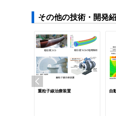
その他の技術・開発
重粒子線治療装置
自