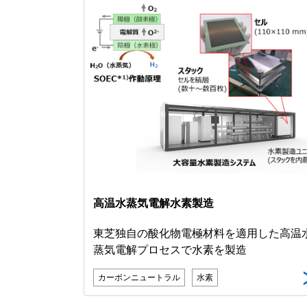
高温水蒸気電解水素製造
東芝独自の酸化物電極材料を適用した高温
蒸気電解プロセスで水素を製造
カーボンニュートラル
水素