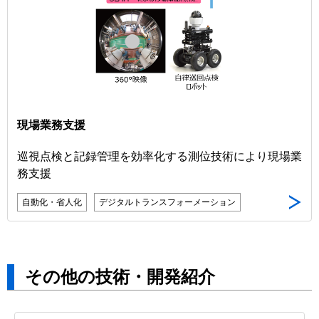
現場業務支援
巡視点検と記録管理を効率化する測位技術により現場業
務支援
自動化・省人化
デジタルトランスフォーメーション
その他の技術・開発紹介