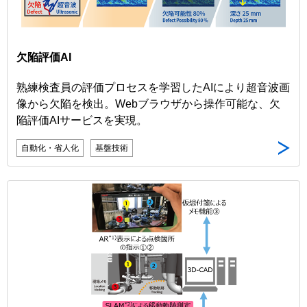
欠陥評価AI
熟練検査員の評価プロセスを学習したAIにより超音波画
像から欠陥を検出。Webブラウザから操作可能な、欠
陥評価AIサービスを実現。
自動化・省人化
基盤技術