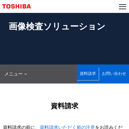
本
文
へ
ジ
画像検査ソリューション
ャ
ン
プ
資料請求
お問い合わせ
メニュー
資料請求
資料請求の前に、
資料請求いただく前の注意
をお読みくだ