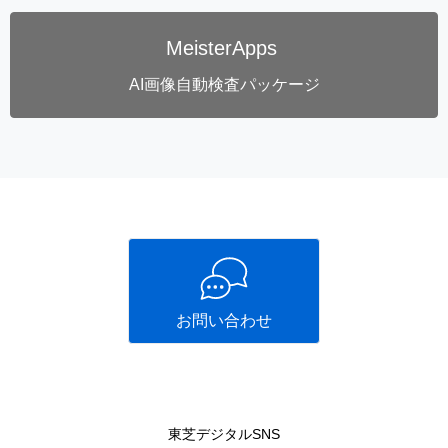
MeisterApps
AI画像自動検査パッケージ
お問い合わせ
東芝デジタルSNS