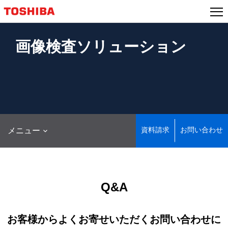
本
文
へ
ジ
画像検査ソリューション
ャ
ン
プ
資料請求
お問い合わせ
メニュー
Q&A
お客様からよくお寄せいただくお問い合わせに