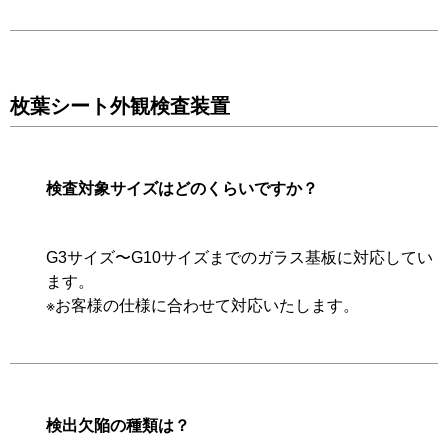
枚葉シート外観検査装置
検査対象サイズはどのくらいですか？
G3サイズ〜G10サイズまでのガラス基板に対応してい
ます。
※お客様の仕様に合わせて対応いたします。
検出欠陥の種類は？