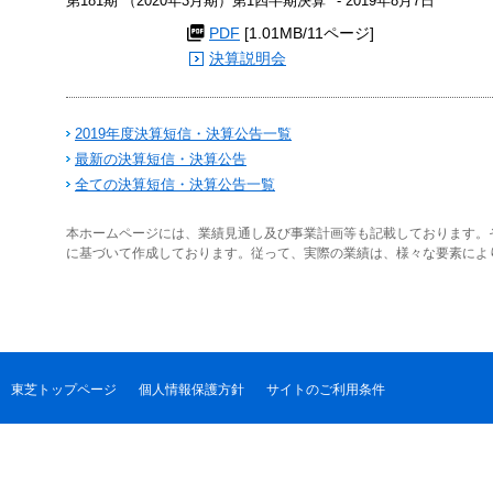
第181期 （2020年3月期）第1四半期決算
- 2019年8月7日
PDF
[1.01MB/11ページ]
決算説明会
2019年度決算短信・決算公告一覧
最新の決算短信・決算公告
全ての決算短信・決算公告一覧
本ホームページには、業績見通し及び事業計画等も記載しております。
に基づいて作成しております。従って、実際の業績は、様々な要素によ
東芝トップページ
個人情報保護方針
サイトのご利用条件