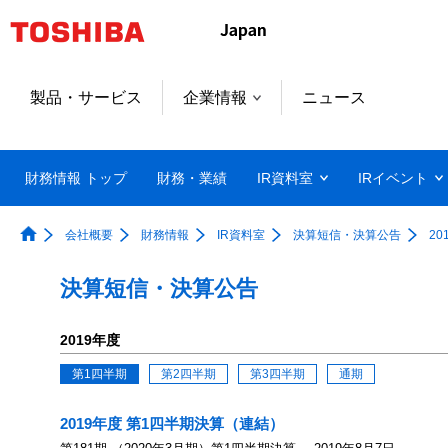
製品・サービス
企業情報
ニュース
財務情報 トップ
財務・業績
IR資料室
IRイベント
会社概要
財務情報
IR資料室
決算短信・決算公告
20
決算短信・決算公告
2019年度
第1四半期
第2四半期
第3四半期
通期
2019年度 第1四半期決算（連結）