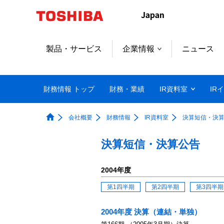
製品・サービス
企業情報
ニュース
財務情報 トップ
財務・業績
IR資料室
IR
会社概要
財務情報
IR資料室
決算短信・決
決算短信・決算公告
2004年度
第1四半期
第2四半期
第3四半期
2004年度 決算（連結・単独）