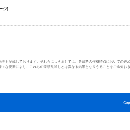
ページ]
画等も記載しております。それらにつきましては、各資料の作成時点においての経
様々な要素により、これらの業績見通しとは異なる結果となりうることをご承知お
Cop