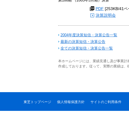
第166期 （2005年3月期）決算
PDF
[253KB/41
決算説明会
2004年度決算短信・決算公告一覧
最新の決算短信・決算公告
全ての決算短信・決算公告一覧
本ホームページには、業績見通し及び事業計
作成しております。従って、実際の業績は、
東芝トップページ
個人情報保護方針
サイトのご利用条件