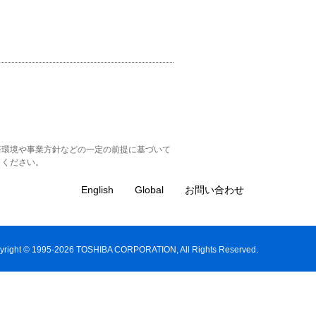
済環境や事業方針などの一定の前提に基づいて
きください。
English
Global
お問い合わせ
yright © 1995-2026 TOSHIBA CORPORATION, All Rights Reserved.