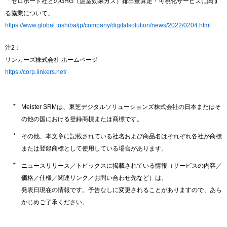
「ゼロボード社とのGHG（温室効果ガス）排出量算定・可視化サービスに関す
る協業について」
https://www.global.toshiba/jp/company/digitalsolution/news/2022/0204.html
注2：
リンカーズ株式会社 ホームページ
https://corp.linkers.net/
Meister SRMは、東芝デジタルソリューションズ株式会社の日本またはそ
の他の国における登録商標または商標です。
その他、本文章に記載されている社名および商品名はそれぞれ各社が商標
または登録商標として使用している場合があります。
ニュースリリース／トピックスに掲載されている情報（サービスの内容／
価格／仕様／関連リンク／お問い合わせ先など）は、
発表日現在の情報です。予告なしに変更されることがありますので、あら
かじめご了承ください。