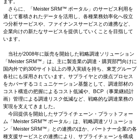
ます。
さらに、「Meister SRM™ ポータル」のサービス利用を
通じて蓄積されたデータを活用し、各種業務効率化へ役立
つ分析サービスや、ファイナンスサービスとの連携など、
企業向けの新たなサービスを提供していくことを目指して
います。
当社が2008年に販売を開始した戦略調達ソリューション
「Meister SRM™」は、主に製造業の調達・購買部門向けに
国内外で約300サイト以上の導入実績を持ち、東芝グループ
各社にも採用されています。サプライヤとの接点プロセス
をカバーするコミュニケーション基盤として、調達部材の
コスト構造の把握によるコスト低減や、BCP（事業継続計
画）管理による調達リスク低減など、戦略的な調達業務の
実現を支えてきました。
今回提供を開始したサプライチェーン・プラットフォー
ム「Meister SRM™ ポータル」は、戦略調達ソリューショ
ン「Meister SRM™」との連携のほか、パートナー企業の各
種支援サービスとの連携により、サプライチェーンを構成