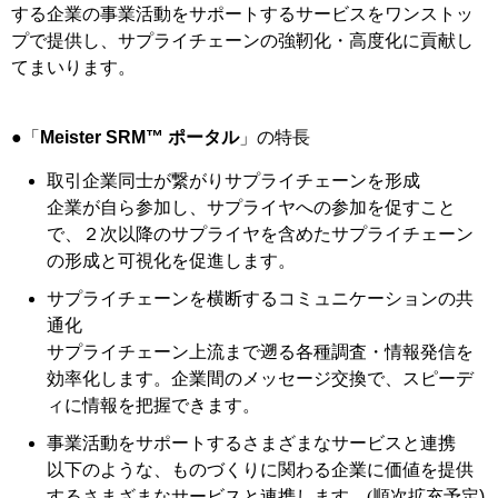
する企業の事業活動をサポートするサービスをワンストッ
プで提供し、サプライチェーンの強靭化・高度化に貢献し
てまいります。
●「
Meister SRM™ ポータル
」の特長
取引企業同士が繋がりサプライチェーンを形成
企業が自ら参加し、サプライヤへの参加を促すこと
で、２次以降のサプライヤを含めたサプライチェーン
の形成と可視化を促進します。
サプライチェーンを横断するコミュニケーションの共
通化
サプライチェーン上流まで遡る各種調査・情報発信を
効率化します。企業間のメッセージ交換で、スピーデ
ィに情報を把握できます。
事業活動をサポートするさまざまなサービスと連携
以下のような、ものづくりに関わる企業に価値を提供
するさまざまなサービスと連携します。
(順次拡充予定
)