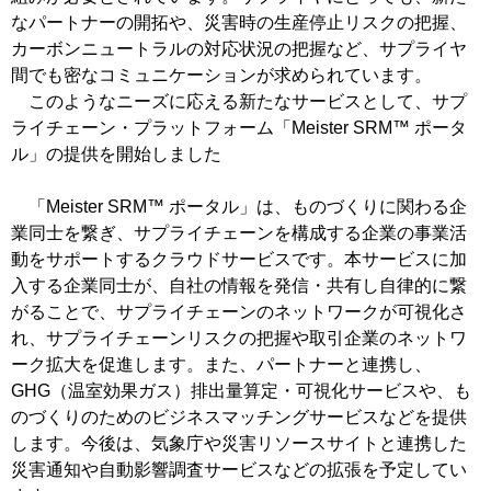
なパートナーの開拓や、災害時の生産停止リスクの把握、
カーボンニュートラルの対応状況の把握など、サプライヤ
間でも密なコミュニケーションが求められています。
このようなニーズに応える新たなサービスとして、サプ
ライチェーン・プラットフォーム「Meister SRM™ ポータ
ル」の提供を開始しました
「Meister SRM™ ポータル」は、ものづくりに関わる企
業同士を繋ぎ、サプライチェーンを構成する企業の事業活
動をサポートするクラウドサービスです。本サービスに加
入する企業同士が、自社の情報を発信・共有し自律的に繋
がることで、サプライチェーンのネットワークが可視化さ
れ、サプライチェーンリスクの把握や取引企業のネットワ
ーク拡大を促進します。また、パートナーと連携し、
GHG（温室効果ガス）排出量算定・可視化サービスや、も
のづくりのためのビジネスマッチングサービスなどを提供
します。今後は、気象庁や災害リソースサイトと連携した
災害通知や自動影響調査サービスなどの拡張を予定してい