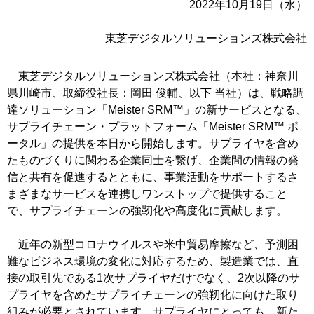
2022年10月19日（水）
東芝デジタルソリューションズ株式会社
東芝デジタルソリューションズ株式会社（本社：神奈川
県川崎市、取締役社長：岡田 俊輔、以下 当社）は、戦略調
達ソリューション「Meister SRM™」の新サービスとなる、
サプライチェーン・プラットフォーム「Meister SRM™ ポ
ータル」の提供を本日から開始します。サプライヤを含め
たものづくりに関わる企業同士を繋げ、企業間の情報の発
信と共有を促進するとともに、事業活動をサポートするさ
まざまなサービスを連携しワンストップで提供すること
で、サプライチェーンの強靭化や高度化に貢献します。
近年の新型コロナウイルスや米中貿易摩擦など、予測困
難なビジネス環境の変化に対応するため、製造業では、直
接の取引先である1次サプライヤだけでなく、2次以降のサ
プライヤを含めたサプライチェーンの強靭化に向けた取り
組みが必要とされています。サプライヤにとっても、新た