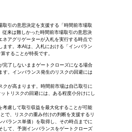
場取引の意思決定を支援する「時間前市場取
は、従来は難しかった時間前市場取引の意思決
エネアグリゲーターが入札を実行する時点で
ます。本AIは、入札における「インバラン
計算することが特長です。
が完了しないままゲートクローズになる場合
ます。インバランス発生のリスクの回避には
スクが高まります。時間前市場は自己取引に
ケットリスクの回避には、ある程度小分けにし
を考慮して取引収益を最大化することが可能
ことで、リスクの重み付けの判断を支援するリ
ンバランス単価）を取得し、その時点までに
そして、予測インバランスをゲートクローズ