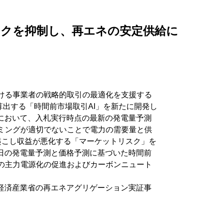
クを抑制し、再エネの安定供給に
ける事業者の戦略的取引の最適化を支援する
を算出する「時間前市場取引AI」を新たに開発し
において、入札実行時点の最新の発電量予測
ミングが適切でないことで電力の需要量と供
起こし収益が悪化する「マーケットリスク」を
日の発電量予測と価格予測に基づいた時間前
の主力電源化の促進およびカーボンニュート
経済産業省の再エネアグリゲーション実証事