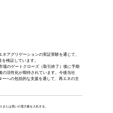
エネアグリゲーションの実証実験を通じて、
性を検証しています。
引市場のゲートクローズ（取引終了）後に予期
後の活性化が期待されています。今後当社
ターへの包括的な支援を通して、再エネの主
売りまたは買いの電力量を入札する。