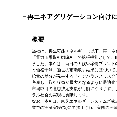
－再エネアグリゲーション向け
概要
当社は、再生可能エネルギー（以下、再エネ
「電力市場取引戦略AI」の拡張機能として、時
ました。本AIは、当日の天候や稼働プラン
と価格予測、過去の市場取引結果に基づいて
給量の差分が発生する「インバランスリスク(
考慮し、取引収益が最大となるように最適化
市場取引の意思決定支援が可能になります。
ラル社会の実現に貢献します。
なお、本AIは、東芝エネルギーシステムズ
業での実証実験(*3)にて採用され、実際の