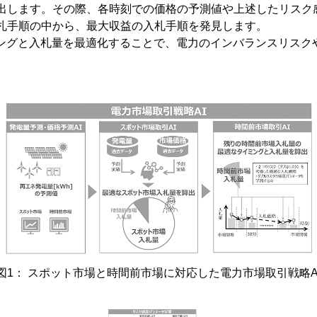
出します。その際、各時刻での価格の予測値や上述したリスク
札手順の中から、最大収益の入札手順を発見します。
ミングと入札量を最適化することで、電力のインバランスリスク
図1： スポット市場と時間前市場に対応した電力市場取引戦略A