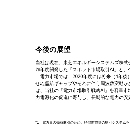
今後の展望
当社は現在、東芝エネルギーシステムズ株式
昨年度開発した「スポット市場取引AI」と、
電力市場では、2020年度には将来（4年後
せぬ需給ギャップやそれに伴う周波数変動が
は、当社の「電力市場取引戦略AI」を容量
力電源化の促進に寄与し、長期的な電力の安
*1 電力量の売買取引のため、時間前市場の取引システムを