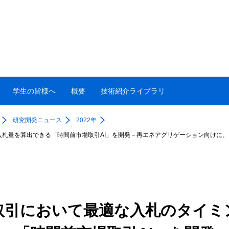
学生の皆様へ
概要
技術紹介ライブラリ
研究開発ニュース
2022年
札量を算出できる「時間前市場取引AI」を開発－再エネアグリゲーション向けに
取引において最適な入札のタイミ