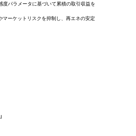
感度パラメータに基づいて累積の取引収益を
やマーケットリスクを抑制し、再エネの安定
I