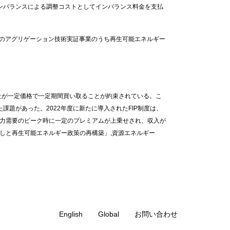
ンバランスによる調整コストとしてインバランス料金を支払
等のアグリゲーション技術実証事業のうち再生可能エネルギー
会社が一定価格で一定期間買い取ることが約束されている。こ
題があった。2022年度に新たに導入されたFIP制度は、
電力需要のピーク時に一定のプレミアムが上乗せされ、収入が
しと再生可能エネルギー政策の再構築」,資源エネルギー
English
Global
お問い合わせ