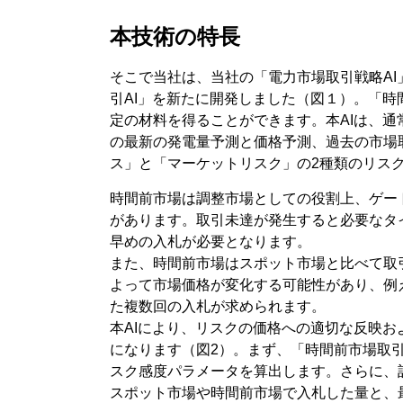
本技術の特長
そこで当社は、当社の「電力市場取引戦略A
引AI」を新たに開発しました（図１）。「時
定の材料を得ることができます。本AIは、
の最新の発電量予測と価格予測、過去の市場
ス」と「マーケットリスク」の2種類のリス
時間前市場は調整市場としての役割上、ゲー
があります。取引未達が発生すると必要なタ
早めの入札が必要となります。
また、時間前市場はスポット市場と比べて取
よって市場価格が変化する可能性があり、例
た複数回の入札が求められます。
本AIにより、リスクの価格への適切な反映
になります（図2）。まず、「時間前市場取引
スク感度パラメータを算出します。さらに、
スポット市場や時間前市場で入札した量と、