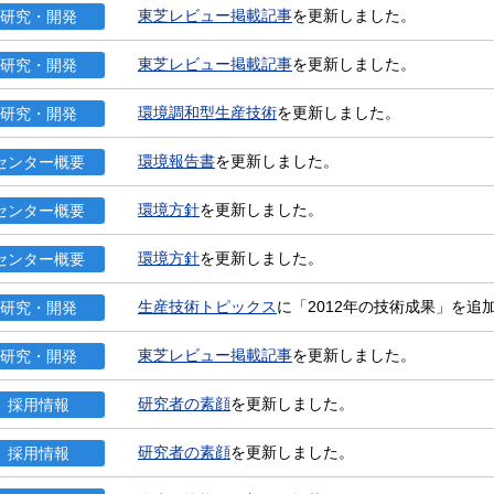
東芝レビュー掲載記事
を更新しました。
研究・開発
東芝レビュー掲載記事
を更新しました。
研究・開発
環境調和型生産技術
を更新しました。
研究・開発
環境報告書
を更新しました。
センター概要
環境方針
を更新しました。
センター概要
環境方針
を更新しました。
センター概要
生産技術トピックス
に「2012年の技術成果」を追
研究・開発
東芝レビュー掲載記事
を更新しました。
研究・開発
研究者の素顔
を更新しました。
採用情報
研究者の素顔
を更新しました。
採用情報