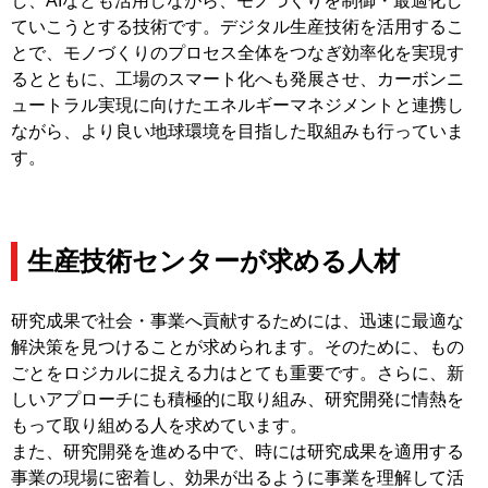
し、AIなども活用しながら、モノづくりを制御・最適化し
ていこうとする技術です。デジタル生産技術を活用するこ
とで、モノづくりのプロセス全体をつなぎ効率化を実現す
るとともに、工場のスマート化へも発展させ、カーボンニ
ュートラル実現に向けたエネルギーマネジメントと連携し
ながら、より良い地球環境を目指した取組みも行っていま
す。
生産技術センターが求める人材
研究成果で社会・事業へ貢献するためには、迅速に最適な
解決策を見つけることが求められます。そのために、もの
ごとをロジカルに捉える力はとても重要です。さらに、新
しいアプローチにも積極的に取り組み、研究開発に情熱を
もって取り組める人を求めています。
また、研究開発を進める中で、時には研究成果を適用する
事業の現場に密着し、効果が出るように事業を理解して活