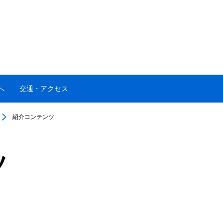
へ
交通・アクセス
紹介コンテンツ
ツ