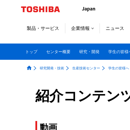
製品・サービス
企業情報
ニュース
トップ
センター概要
研究・開発
学生の皆様
研究開発・技術
生産技術センター
学生の皆様へ
紹介コンテン
動画