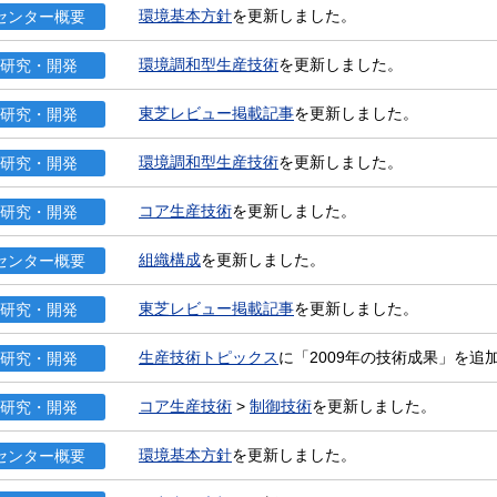
環境基本方針
を更新しました。
センター概要
環境調和型生産技術
を更新しました。
研究・開発
東芝レビュー掲載記事
を更新しました。
研究・開発
環境調和型生産技術
を更新しました。
研究・開発
コア生産技術
を更新しました。
研究・開発
組織構成
を更新しました。
センター概要
東芝レビュー掲載記事
を更新しました。
研究・開発
生産技術トピックス
に「2009年の技術成果」を追
研究・開発
コア生産技術
>
制御技術
を更新しました。
研究・開発
環境基本方針
を更新しました。
センター概要