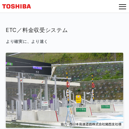
ETC／料金収受システム
より確実に、より速く