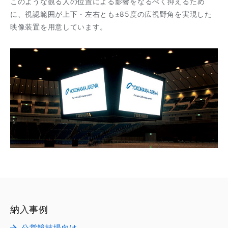
このような観る人の位置による影響をなるべく抑えるため
に、視認範囲が上下・左右とも±85度の広視野角を実現した
映像装置を用意しています。
納入事例
公営競技場向け