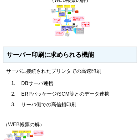
（WEB帳票の解）
サーバー印刷に求められる機能
サーバに接続されたプリンタでの高速印刷
DBサーバ連携
ERPパッケージ/SCM等とのデータ連携
サーバ側での高信頼印刷
（WEB帳票の解）