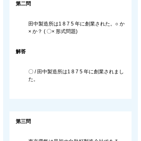
第二問
⽥中製造所は1 8 7 5 年に創業された。○ か
× か？ ( 〇× 形式問題)
解答
〇 / ⽥中製造所は1 8 7 5 年に創業されまし
た。
第三問