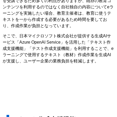
を受講できるため多くの利点がありますが、既存の教育コ
ンテンツを利⽤するのではなく⾃社独⾃の内容についてeラ
ーニングを実施したい場合、教育主催者は、教育に使うテ
キストを⼀から作成する必要があるため時間を要してお
り、作成作業が負担となっています。
そこで、⽇本マイクロソフト株式会社が提供する⽣成AIサ
ービス「Azure OpenAI Service」を活⽤した「テキスト作
成⽀援機能」「テスト作成⽀援機能」を利⽤することで、e
ラーニングで使⽤するテキスト（教材）作成作業を⽣成AI
が⽀援し、ユーザー企業の業務負担を軽減します。