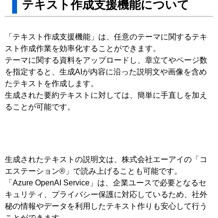
テキスト作成⽀援機能について
「テキスト作成⽀援機能」は、任意のテーマに関するテキ
スト作成作業を効率化することができます。
テーマに関する資料をアップロードし、章⽴てやページ数
を指定すると、⽣成AIが内容に沿った説明⽂や画像を含め
たテキストを作成します。
⽣成された要約テキストに対しては、簡単に⼿直しを加え
ることが可能です。
⽣成されたテキストの説明⽂は、株式会社エーアイの「コ
エステーション®」で読み上げることも可能です。
「Azure OpenAI Service」は、企業ユースで必要となるセ
キュリティ、プライバシー保護に対応しているため、社外
秘の情報やデータを利⽤したテキスト作りも安⼼して⾏う
ことができます。