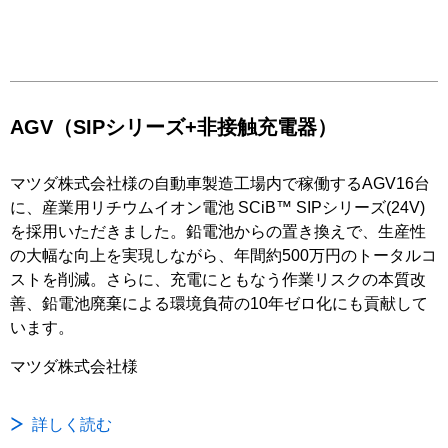
AGV（SIPシリーズ+非接触充電器）
マツダ株式会社様の自動車製造工場内で稼働するAGV16台
に、産業用リチウムイオン電池 SCiB™ SIPシリーズ(24V)
を採用いただきました。鉛電池からの置き換えで、生産性
の大幅な向上を実現しながら、年間約500万円のトータルコ
ストを削減。さらに、充電にともなう作業リスクの本質改
善、鉛電池廃棄による環境負荷の10年ゼロ化にも貢献して
います。
マツダ株式会社様
詳しく読む