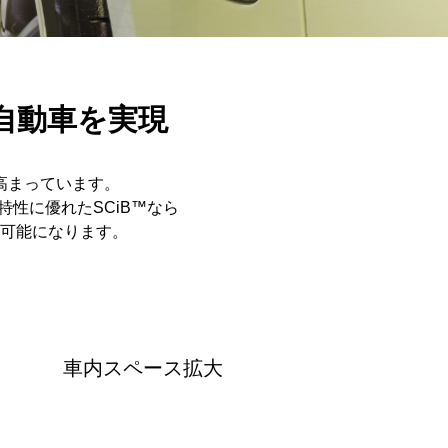
自動車を実現
高まっています。
性に優れたSCiB™なら
可能になります。
車内スペース拡大