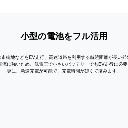
小型の電池をフル活用
は市街地などをEV走行、高速道路を利用する航続距離が長い郊
大電流に強いため、低電圧で小さいバッテリーでもEV走行に必
更に、急速充電が可能で、充電時間が短くて済みます。