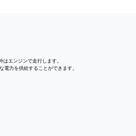
外はエンジンで走行します。
要な電力を供給することができます。