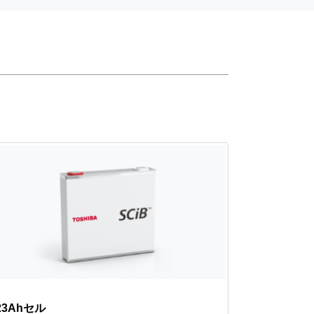
23Ahセル