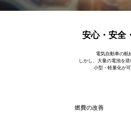
安心・安全
電気自動車の航
しかし、大量の電池を搭
小型・軽量化が可
燃費の改善