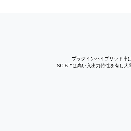
プラグインハイブリッド車
SCiB™は高い入出力特性を有し