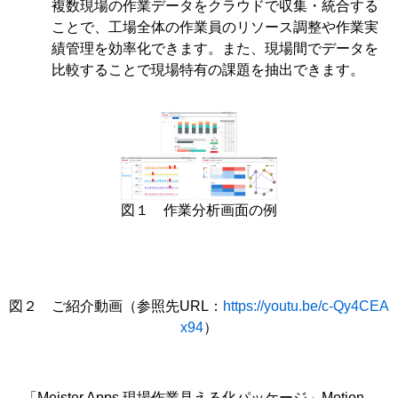
複数現場の作業データをクラウドで収集・統合する
ことで、工場全体の作業員のリソース調整や作業実
績管理を効率化できます。また、現場間でデータを
比較することで現場特有の課題を抽出できます。
図１ 作業分析画面の例
図２ ご紹介動画（参照先URL：
https://youtu.be/c-Qy4CEA
x94
）
「Meister Apps 現場作業見える化パッケージ」Motion