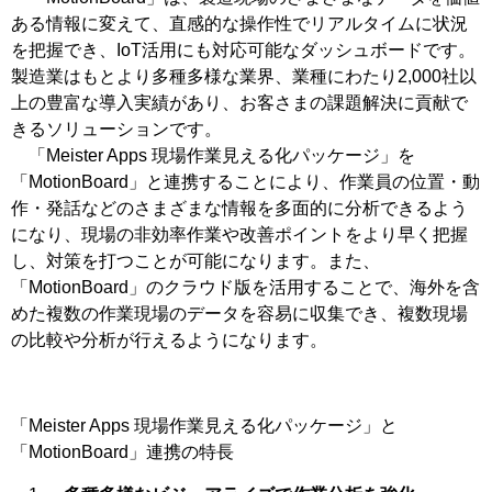
ある情報に変えて、直感的な操作性でリアルタイムに状況
を把握でき、IoT活用にも対応可能なダッシュボードです。
製造業はもとより多種多様な業界、業種にわたり2,000社以
上の豊富な導入実績があり、お客さまの課題解決に貢献で
きるソリューションです。
「Meister Apps 現場作業見える化パッケージ」を
「MotionBoard」と連携することにより、作業員の位置・動
作・発話などのさまざまな情報を多面的に分析できるよう
になり、現場の非効率作業や改善ポイントをより早く把握
し、対策を打つことが可能になります。また、
「MotionBoard」のクラウド版を活用することで、海外を含
めた複数の作業現場のデータを容易に収集でき、複数現場
の比較や分析が行えるようになります。
「Meister Apps 現場作業見える化パッケージ」と
「MotionBoard」連携の特長