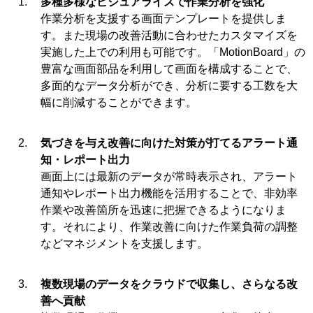
多種多様なビジュアライズで作業分析を強化
作業分析を支援する画面テンプレートを提供しま
す。また現場の改善活動に合わせたカスタマイズを
実施した上での利用も可能です。「MotionBoard」の
豊富な画面部品を利用して画面を構成することで、
多面的なデータ分析ができ、分析に要する工数を大
幅に削減することができます。
気づきを与え改善に向けた対策が打てるアラート通
知・レポート出力
画面上には最新のデータが常時表示され、アラート
通知やレポート出力機能を活用することで、非効率
作業や改善箇所を迅速に把握できるようになりま
す。それにより、作業改善に向けた作業負荷の調整
などマネジメントを支援します。
複数現場のデータをクラウドで収集し、さらなる改
善へ貢献