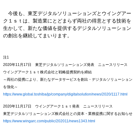
今後も、東芝デジタルソリューションズとウイングアー
ク１ｓｔは、製造業にとどまらず両社の得意とする技術を
生かして、新たな価値を提供するデジタルソリューション
の創出を継続してまいります。
注1
2020年11月17日 東芝デジタルソリューションズ発表 ニュースリリース
ウイングアーク１ｓｔ株式会社と戦略提携契約を締結
～両社の提携により、新たなデータサービスを創出・デジタルソリューション
を強化～
https://www.global.toshiba/jp/company/digitalsolution/news/2020/1117.html
2020年11月17日 ウイングアーク１ｓｔ発表 ニュースリリース
東芝デジタルソリューションズ株式会社との資本・業務提携に関するお知らせ
https://www.wingarc.com/public/202011/news1343.html