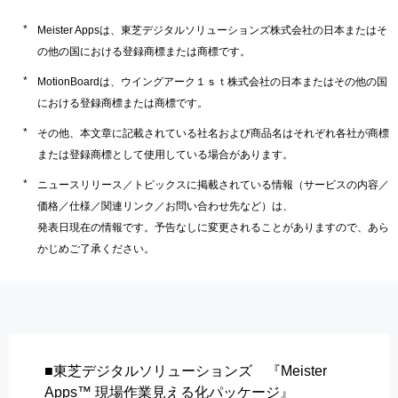
Meister Appsは、東芝デジタルソリューションズ株式会社の日本またはそ
の他の国における登録商標または商標です。
MotionBoardは、ウイングアーク１ｓｔ株式会社の日本またはその他の国
における登録商標または商標です。
その他、本文章に記載されている社名および商品名はそれぞれ各社が商標
または登録商標として使用している場合があります。
ニュースリリース／トピックスに掲載されている情報（サービスの内容／
価格／仕様／関連リンク／お問い合わせ先など）は、
発表日現在の情報です。予告なしに変更されることがありますので、あら
かじめご了承ください。
■東芝デジタルソリューションズ 『Meister
Apps™ 現場作業見える化パッケージ』