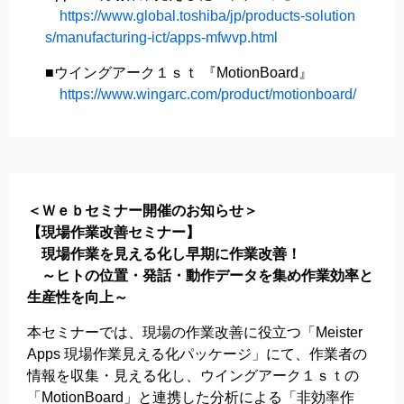
https://www.global.toshiba/jp/products-solution
s/manufacturing-ict/apps-mfwvp.html
■ウイングアーク１ｓｔ 『MotionBoard』
https://www.wingarc.com/product/motionboard/
＜Ｗｅｂセミナー開催のお知らせ＞
【現場作業改善セミナー】
現場作業を見える化し早期に作業改善！
～ヒトの位置・発話・動作データを集め作業効率と
生産性を向上～
本セミナーでは、現場の作業改善に役立つ「Meister
Apps 現場作業見える化パッケージ」にて、作業者の
情報を収集・見える化し、ウイングアーク１ｓｔの
「MotionBoard」と連携した分析による「非効率作