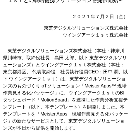
１ｓｔとの戦略提携ソリューションを提供開始～
２０２１年７月２日（金）
東芝デジタルソリューションズ株式会社
ウイングアーク１ｓｔ株式会社
東芝デジタルソリューションズ株式会社（本社：神奈川
県川崎市、取締役社長：島田 太郎、以下 東芝デジタルソリ
ューションズ）とウイングアーク１ｓｔ株式会社（本社：
東京都港区、 代表取締役 社長執行役員CEO：田中 潤、以
下 ウイングアーク１ｓｔ）は、東芝デジタルソリューショ
ンズのものづくりIoTソリューション「Meister Apps™ 現場
作業見える化パッケージ」に、ウイングアーク１ｓｔのBI
ダッシュボード「MotionBoard」を連携した作業分析支援テ
ンプレート（以下、本テンプレート）を開発しました。本
テンプレートを「Meister Apps 現場作業見える化パッケー
ジ」の新たなサービスとして、東芝デジタルソリューショ
ンズが本日から提供を開始します。