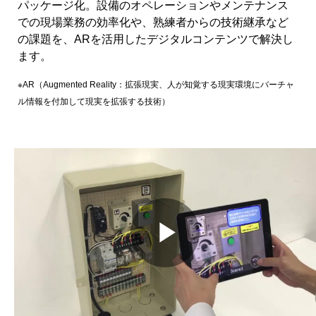
パッケージ化。設備のオペレーションやメンテナンス
での現場業務の効率化や、熟練者からの技術継承など
の課題を、ARを活用したデジタルコンテンツで解決し
ます。
※AR（Augmented Reality：拡張現実、人が知覚する現実環境にバーチャ
ル情報を付加して現実を拡張する技術）
Play