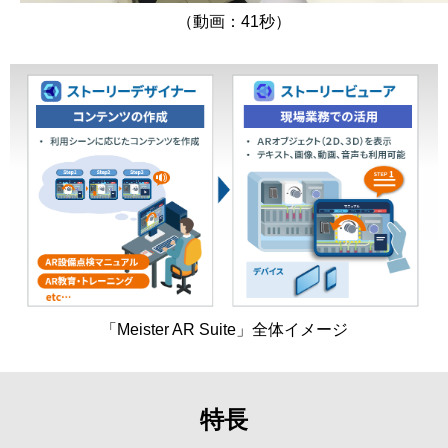
Video
（動画：41秒）
「Meister AR Suite」全体イメージ
特長