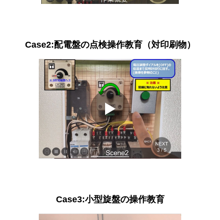
Case2:配電盤の点検操作教育（対印刷物）
Case3:小型旋盤の操作教育