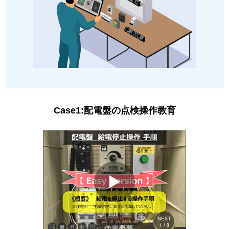
Case1:配電盤の点検操作教育