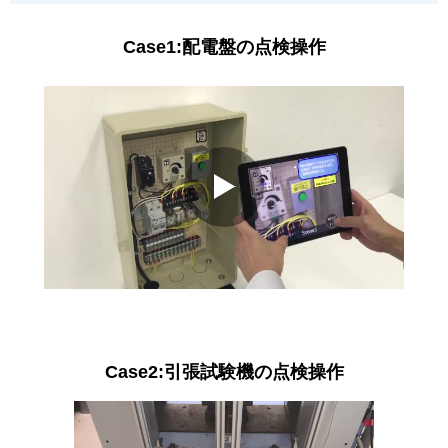
Case1:配電盤の点検操作
Case2:引張試験機の点検操作