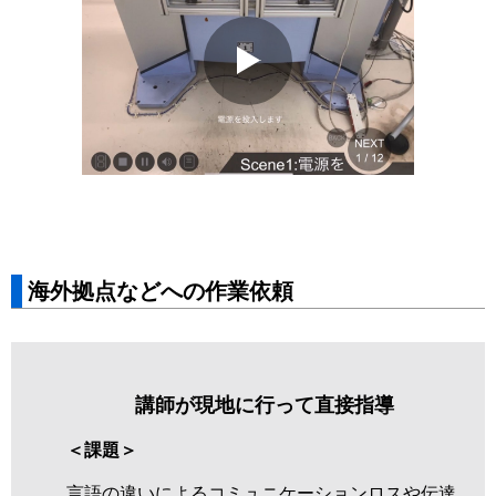
海外拠点などへの作業依頼
講師が現地に行って直接指導
＜課題＞
言語の違いによるコミュニケーションロスや伝達