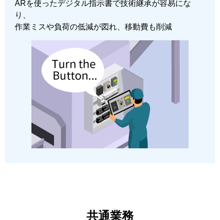
ARを使ったデジタル指示書で技術継承が容易にな
り、
作業ミスや負荷の低減が図れ、移動費も削減
共通業務