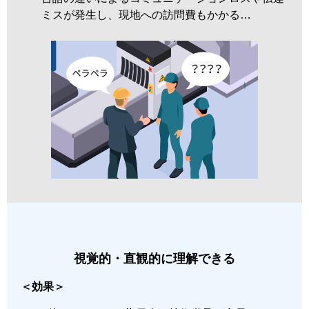
ミスが発生し、現地への訪問費もかかる…
視覚的・直観的に理解できる
＜効果＞