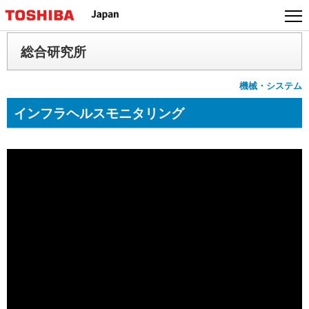
本
文
へ
総合研究所
ジ
ャ
機械・システム
ン
プ
インフラヘルスモニタリング